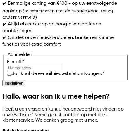
✔️ Eenmalige korting van €100,- op uw eerstvolgende
(te combineren met de huidige actie, tenzij
aankoop
anders vermeld)
✔️ Altijd als eerste op de hoogte van acties en
aanbiedingen
✔️ Ontdek onze nieuwste stoelen, banken en slimme
functies voor extra comfort
Aanmelden
E-mail:
*
Ja, ik wil de e-mailnieuwsbrief ontvangen.
*
Inschrijven
Hallo, waar kan ik u mee helpen?
Heeft u een vraag en kunt u het antwoord niet vinden op
onze website? Neem gerust contact op met onze
klantenservice. We denken graag met u mee.
Bel de klantenservice