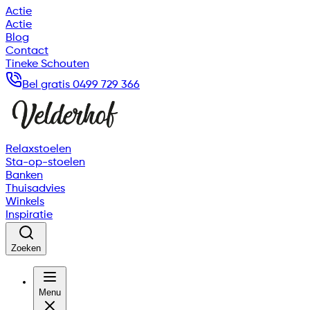
Actie
Actie
Blog
Contact
Tineke Schouten
Bel gratis 0499 729 366
Relaxstoelen
Sta-op-stoelen
Banken
Thuisadvies
Winkels
Inspiratie
Zoeken
Menu