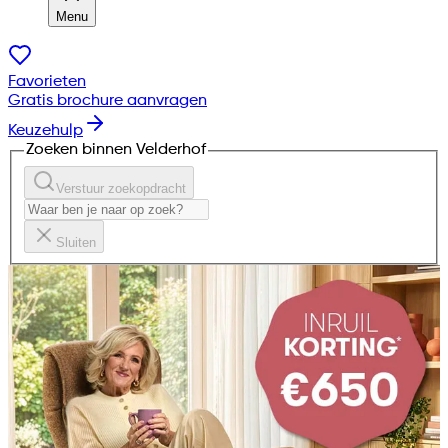
Menu
Favorieten
Gratis brochure aanvragen
Keuzehulp
Zoeken binnen Velderhof
Verstuur zoekopdracht
Sluiten