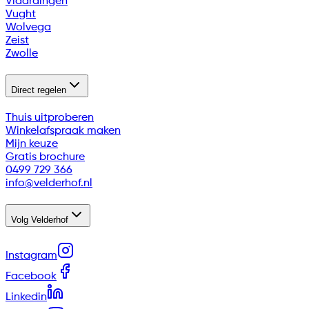
Vlaardingen
Vught
Wolvega
Zeist
Zwolle
Direct regelen
Thuis uitproberen
Winkelafspraak maken
Mijn keuze
Gratis brochure
0499 729 366
info@velderhof.nl
Volg Velderhof
Instagram
Facebook
Linkedin