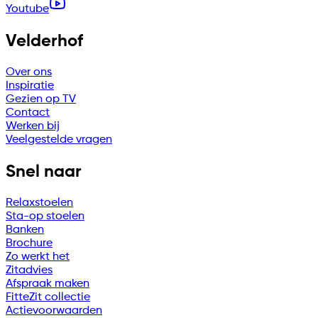
Youtube
Velderhof
Over ons
Inspiratie
Gezien op TV
Contact
Werken bij
Veelgestelde vragen
Snel naar
Relaxstoelen
Sta-op stoelen
Banken
Brochure
Zo werkt het
Zitadvies
Afspraak maken
FitteZit collectie
Actievoorwaarden