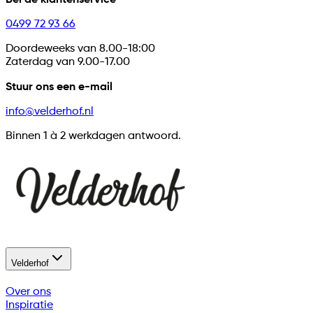
0499 72 93 66
Doordeweeks van 8.00-18:00
Zaterdag van 9.00-17.00
Stuur ons een e-mail
info@velderhof.nl
Binnen 1
à
2 werkdagen antwoord.
Velderhof
Over ons
Inspiratie