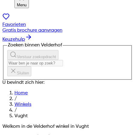
Menu
Favorieten
Gratis brochure aanvragen
Keuzehulp
Zoeken binnen Velderhof
Verstuur zoekopdracht
Sluiten
U bevindt zich hier:
Home
/
Winkels
/
Vught
Welkom in de Velderhof winkel in
Vught