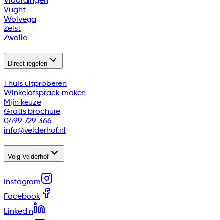
Vlaardingen
Vught
Wolvega
Zeist
Zwolle
Direct regelen
Thuis uitproberen
Winkelafspraak maken
Mijn keuze
Gratis brochure
0499 729 366
info@velderhof.nl
Volg Velderhof
Instagram
Facebook
Linkedin