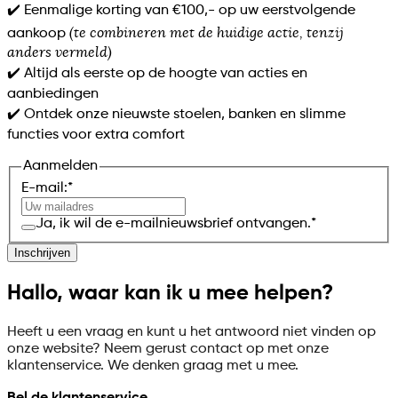
✔️ Eenmalige korting van €100,- op uw eerstvolgende
(te combineren met de huidige actie, tenzij
aankoop
anders vermeld)
✔️ Altijd als eerste op de hoogte van acties en
aanbiedingen
✔️ Ontdek onze nieuwste stoelen, banken en slimme
functies voor extra comfort
Aanmelden
E-mail:
*
Ja, ik wil de e-mailnieuwsbrief ontvangen.
*
Inschrijven
Hallo, waar kan ik u mee helpen?
Heeft u een vraag en kunt u het antwoord niet vinden op
onze website? Neem gerust contact op met onze
klantenservice. We denken graag met u mee.
Bel de klantenservice