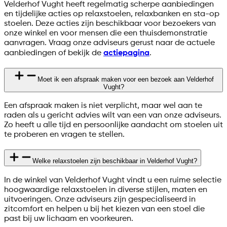
Velderhof Vught heeft regelmatig scherpe aanbiedingen
en tijdelijke acties op relaxstoelen, relaxbanken en sta-op
stoelen. Deze acties zijn beschikbaar voor bezoekers van
onze winkel en voor mensen die een thuisdemonstratie
aanvragen. Vraag onze adviseurs gerust naar de actuele
aanbiedingen of bekijk de
actiepagina
.
Moet ik een afspraak maken voor een bezoek aan Velderhof
Vught?
Een afspraak maken is niet verplicht, maar wel aan te
raden als u gericht advies wilt van een van onze adviseurs.
Zo heeft u alle tijd en persoonlijke aandacht om stoelen uit
te proberen en vragen te stellen.
Welke relaxstoelen zijn beschikbaar in Velderhof Vught?
In de winkel van Velderhof Vught vindt u een ruime selectie
hoogwaardige relaxstoelen in diverse stijlen, maten en
uitvoeringen. Onze adviseurs zijn gespecialiseerd in
zitcomfort en helpen u bij het kiezen van een stoel die
past bij uw lichaam en voorkeuren.