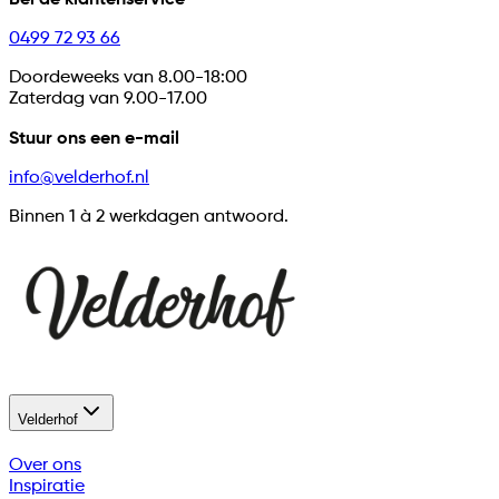
0499 72 93 66
Doordeweeks van 8.00-18:00
Zaterdag van 9.00-17.00
Stuur ons een e-mail
info@velderhof.nl
Binnen 1
à
2 werkdagen antwoord.
Velderhof
Over ons
Inspiratie