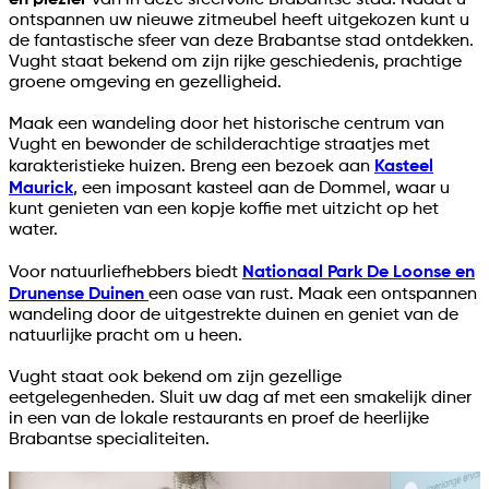
en plezier
van in deze sfeervolle Brabantse stad. Nadat u
ontspannen uw nieuwe zitmeubel heeft uitgekozen kunt u
de fantastische sfeer van deze Brabantse stad ontdekken.
Vught staat bekend om zijn rijke geschiedenis, prachtige
groene omgeving en gezelligheid.
Maak een wandeling door het historische centrum van
Vught en bewonder de schilderachtige straatjes met
karakteristieke huizen. Breng een bezoek aan
Kasteel
Maurick
, een imposant kasteel aan de Dommel, waar u
kunt genieten van een kopje koffie met uitzicht op het
water.
Voor natuurliefhebbers biedt
Nationaal Park De Loonse en
Drunense Duinen
een oase van rust. Maak een ontspannen
wandeling door de uitgestrekte duinen en geniet van de
natuurlijke pracht om u heen.
Vught staat ook bekend om zijn gezellige
eetgelegenheden. Sluit uw dag af met een smakelijk diner
in een van de lokale restaurants en proef de heerlijke
Brabantse specialiteiten.