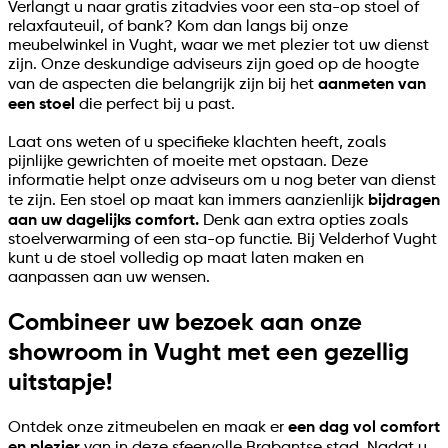
Verlangt u naar gratis zitadvies voor een sta-op stoel of
relaxfauteuil, of bank? Kom dan langs bij onze
meubelwinkel in Vught, waar we met plezier tot uw dienst
zijn. Onze deskundige adviseurs zijn goed op de hoogte
van de aspecten die belangrijk zijn bij het
aanmeten van
een stoel
die perfect bij u past.
Laat ons weten of u specifieke klachten heeft, zoals
pijnlijke gewrichten of moeite met opstaan. Deze
informatie helpt onze adviseurs om u nog beter van dienst
te zijn. Een stoel op maat kan immers aanzienlijk
bijdragen
aan uw dagelijks comfort.
Denk aan extra opties zoals
stoelverwarming of een sta-op functie. Bij Velderhof Vught
kunt u de stoel volledig op maat laten maken en
aanpassen aan uw wensen.
Combineer uw bezoek aan onze
showroom in Vught met een gezellig
uitstapje!
Ontdek onze zitmeubelen en maak er
een dag vol comfort