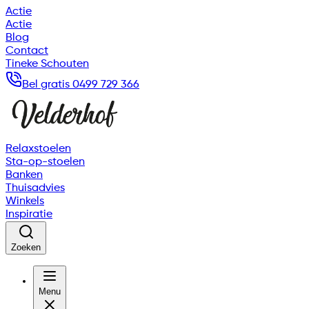
Actie
Actie
Blog
Contact
Tineke Schouten
Bel gratis 0499 729 366
Relaxstoelen
Sta-op-stoelen
Banken
Thuisadvies
Winkels
Inspiratie
Zoeken
Menu