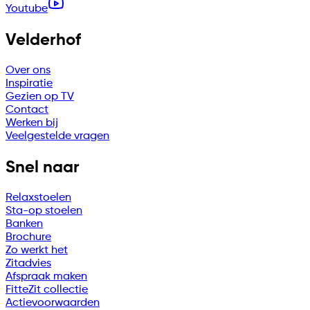
Youtube
Velderhof
Over ons
Inspiratie
Gezien op TV
Contact
Werken bij
Veelgestelde vragen
Snel naar
Relaxstoelen
Sta-op stoelen
Banken
Brochure
Zo werkt het
Zitadvies
Afspraak maken
FitteZit collectie
Actievoorwaarden