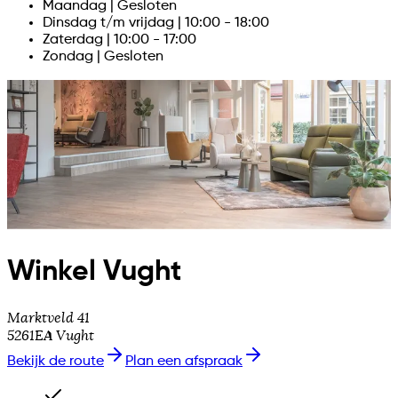
Maandag
|
Gesloten
Dinsdag
t/m
vrijdag
|
10:00 - 18:00
Zaterdag
|
10:00 - 17:00
Zondag
|
Gesloten
Winkel
Vught
Marktveld 41
5261EA
Vught
Bekijk de route
Plan een afspraak