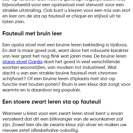
bijvoorbeeld voor een opstastoel met stervoet voor een
strakke uitstraling. Ook kunt u kiezen voor een mix van stof
en leer om de sta op fauteuil er chique en stijlvol uit te
laten zien.
Fauteuil met bruin leer
Een opsta stoel met een bruine leren bekleding is tijdloos.
En dat is maar goed ook, want door het robuuste karakter
van leer gaat het nog flink wat jaren mee. De bruine leren
staop stoel Garda
doet het goed in veel verschillende
soorten woonstijlen, van modern tot industrieel. Wat
dacht u van een strakke bruine fauteuil met chromen
schijfvoet? Of een bruine leren zitplaats met sta-op
functie met houten poten? Bruin is een kleur dat zorgt voor
warmte en is daardoor erg populair.
Een stoere zwart leren sta op fauteuil
Wanneer u kiest voor een zwart leren stoel bent u ervan
verzekerd dat dit een blikvanger van de woonkamer zal
zijn. Zowel leer als de zwarte kleur zijn stoer en maken uw
nieuwe zetel allesbehalve oubollig.