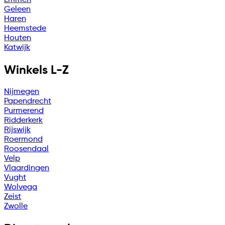
Geleen
Haren
Heemstede
Houten
Katwijk
Winkels L-Z
Nijmegen
Papendrecht
Purmerend
Ridderkerk
Rijswijk
Roermond
Roosendaal
Velp
Vlaardingen
Vught
Wolvega
Zeist
Zwolle