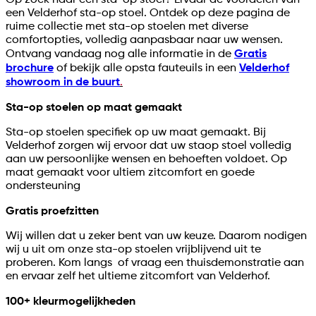
Op zoek naar een sta-op stoel? Ervaar de voordelen van
een Velderhof sta-op stoel. Ontdek op deze pagina de
ruime collectie met sta-op stoelen met diverse
comfortopties, volledig aanpasbaar naar uw wensen.
Ontvang vandaag nog alle informatie in de
Gratis
brochure
of bekijk alle opsta fauteuils in een
Velderhof
showroom in de buurt
.
Sta-op stoelen op maat gemaakt
Sta-op stoelen specifiek op uw maat gemaakt. Bij
Velderhof zorgen wij ervoor dat uw staop stoel volledig
aan uw persoonlijke wensen en behoeften voldoet. Op
maat gemaakt voor ultiem zitcomfort en goede
ondersteuning
Gratis proefzitten
Wij willen dat u zeker bent van uw keuze. Daarom nodigen
wij u uit om onze sta-op stoelen vrijblijvend uit te
proberen. Kom langs of vraag een thuisdemonstratie aan
en ervaar zelf het ultieme zitcomfort van Velderhof.
100+ kleurmogelijkheden