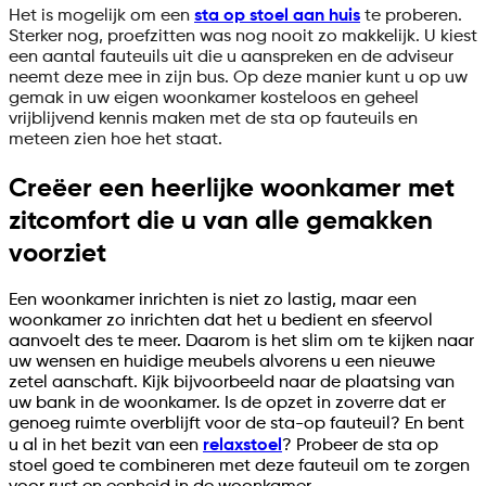
Het is mogelijk om een
sta op stoel aan huis
te proberen.
Sterker nog, proefzitten was nog nooit zo makkelijk. U kiest
een aantal fauteuils uit die u aanspreken en de adviseur
neemt deze mee in zijn bus. Op deze manier kunt u op uw
gemak in uw eigen woonkamer kosteloos en geheel
vrijblijvend kennis maken met de sta op fauteuils en
meteen zien hoe het staat.
Creëer een heerlijke woonkamer met
zitcomfort die u van alle gemakken
voorziet
Een woonkamer inrichten is niet zo lastig, maar een
woonkamer zo inrichten dat het u bedient en sfeervol
aanvoelt des te meer. Daarom is het slim om te kijken naar
uw wensen en huidige meubels alvorens u een nieuwe
zetel aanschaft. Kijk bijvoorbeeld naar de plaatsing van
uw bank in de woonkamer. Is de opzet in zoverre dat er
genoeg ruimte overblijft voor de sta-op fauteuil? En bent
u al in het bezit van een
relaxstoel
? Probeer de sta op
stoel goed te combineren met deze fauteuil om te zorgen