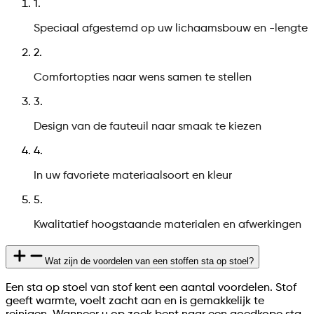
1
.
Speciaal afgestemd op uw lichaamsbouw en -lengte
2
.
Comfortopties naar wens samen te stellen
3
.
Design van de fauteuil naar smaak te kiezen
4
.
In uw favoriete materiaalsoort en kleur
5
.
Kwalitatief hoogstaande materialen en afwerkingen
Wat zijn de voordelen van een stoffen sta op stoel?
Een sta op stoel van stof kent een aantal voordelen. Stof
geeft warmte, voelt zacht aan en is gemakkelijk te