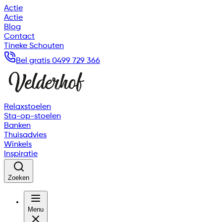
Actie
Actie
Blog
Contact
Tineke Schouten
Bel gratis 0499 729 366
Relaxstoelen
Sta-op-stoelen
Banken
Thuisadvies
Winkels
Inspiratie
Zoeken
Menu