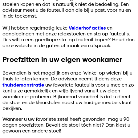
stoelen kopen en dat is natuurlijk niet de bedoeling. Een
adviseur meet u de fauteuil aan die bij u past, voor nu en
in de toekomst.
Wij hebben regelmatig leuke
Velderhof acties
en
aanbiedingen met onze relaxstoelen en sta op fauteuils.
Dus wilt u een goedkope sta-op fauteuil kopen? Houd dan
onze website in de gaten of maak een afspraak.
Proefzitten in uw eigen woonkamer
Bovendien is het mogelijk om onze ‘winkel op wielen’ bij u
thuis te laten komen. De adviseur neemt tijdens deze
thuisdemonstratie
uw favoriete fauteuils voor u mee en zo
kunt u ze gemakkelijk en vrijblijvend vanuit uw eigen
woonkamer proberen. Bijkomend voordeel is dat u direct
de stoel en de kleurstalen naast uw huidige meubels kunt
bekijken.
Wanneer u uw favoriete zetel heeft gevonden, mag u 90
dagen proefzitten. Bevalt de stoel tóch niet? Dan kiest u
gewoon een andere stoel!