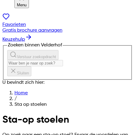
Menu
Favorieten
Gratis brochure aanvragen
Keuzehulp
Zoeken binnen Velderhof
Verstuur zoekopdracht
Sluiten
U bevindt zich hier:
Home
/
Sta op stoelen
Sta-op stoelen