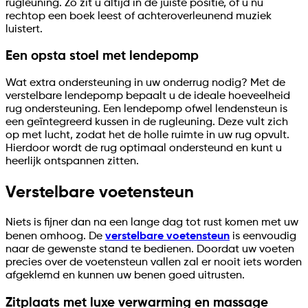
rugleuning. Zo zit u altijd in de juiste positie, of u nu
rechtop een boek leest of achteroverleunend muziek
luistert.
Een opsta stoel met lendepomp
Wat extra ondersteuning in uw onderrug nodig? Met de
verstelbare lendepomp bepaalt u de ideale hoeveelheid
rug ondersteuning. Een lendepomp ofwel lendensteun is
een geïntegreerd kussen in de rugleuning. Deze vult zich
op met lucht, zodat het de holle ruimte in uw rug opvult.
Hierdoor wordt de rug optimaal ondersteund en kunt u
heerlijk ontspannen zitten.
Verstelbare voetensteun
Niets is fijner dan na een lange dag tot rust komen met uw
benen omhoog. De
verstelbare voetensteun
is eenvoudig
naar de gewenste stand te bedienen. Doordat uw voeten
precies over de voetensteun vallen zal er nooit iets worden
afgeklemd en kunnen uw benen goed uitrusten.
Zitplaats met luxe verwarming en massage