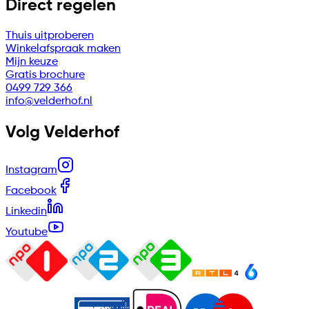
Direct regelen
Thuis uitproberen
Winkelafspraak maken
Mijn keuze
Gratis brochure
0499 729 366
info@velderhof.nl
Volg Velderhof
Instagram
Facebook
Linkedin
Youtube