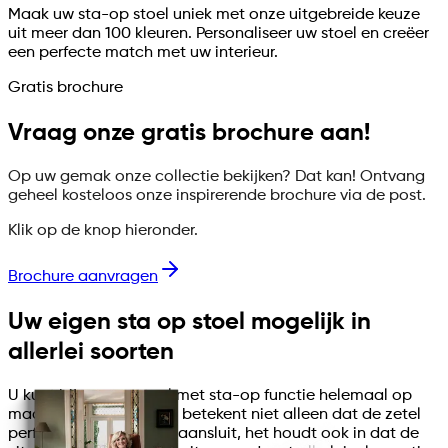
Maak uw sta-op stoel uniek met onze uitgebreide keuze
uit meer dan 100 kleuren. Personaliseer uw stoel en creëer
een perfecte match met uw interieur.
Gratis brochure
Vraag onze gratis brochure aan!
Op uw gemak onze collectie bekijken? Dat kan! Ontvang
geheel kosteloos onze inspirerende brochure via de post.
Klik op de knop hieronder.
Brochure aanvragen
Uw eigen sta op stoel mogelijk in
allerlei soorten
U kunt bij ons uw stoel met sta-op functie helemaal op
maat laten maken. Dat betekent niet alleen dat de zetel
perfect op uw lichaam aansluit, het houdt ook in dat de