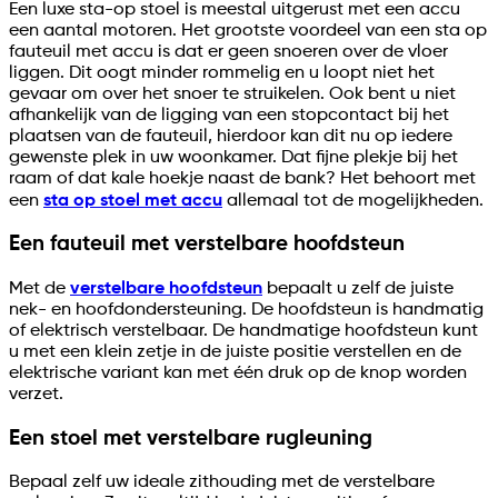
Een luxe sta-op stoel is meestal uitgerust met een accu
een aantal motoren. Het grootste voordeel van een sta op
fauteuil met accu is dat er geen snoeren over de vloer
liggen. Dit oogt minder rommelig en u loopt niet het
gevaar om over het snoer te struikelen. Ook bent u niet
afhankelijk van de ligging van een stopcontact bij het
plaatsen van de fauteuil, hierdoor kan dit nu op iedere
gewenste plek in uw woonkamer. Dat fijne plekje bij het
raam of dat kale hoekje naast de bank? Het behoort met
een
sta op stoel met accu
allemaal tot de mogelijkheden.
Een fauteuil met verstelbare hoofdsteun
Met de
verstelbare hoofdsteun
bepaalt u zelf de juiste
nek- en hoofdondersteuning. De hoofdsteun is handmatig
of elektrisch verstelbaar. De handmatige hoofdsteun kunt
u met een klein zetje in de juiste positie verstellen en de
elektrische variant kan met één druk op de knop worden
verzet.
Een stoel met verstelbare rugleuning
Bepaal zelf uw ideale zithouding met de verstelbare