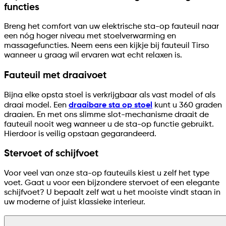
functies
Breng het comfort van uw elektrische sta-op fauteuil naar
een nóg hoger niveau met stoelverwarming en
massagefuncties. Neem eens een kijkje bij fauteuil Tirso
wanneer u graag wil ervaren wat echt relaxen is.
Fauteuil met draaivoet
Bijna elke opsta stoel is verkrijgbaar als vast model of als
draai model. Een
draaibare sta op stoel
kunt u 360 graden
draaien. En met ons slimme slot-mechanisme draait de
fauteuil nooit weg wanneer u de sta-op functie gebruikt.
Hierdoor is veilig opstaan gegarandeerd.
Stervoet of schijfvoet
Voor veel van onze sta-op fauteuils kiest u zelf het type
voet. Gaat u voor een bijzondere stervoet of een elegante
schijfvoet? U bepaalt zelf wat u het mooiste vindt staan in
uw moderne of juist klassieke interieur.