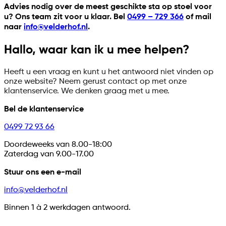
Advies nodig over de meest geschikte sta op stoel voor
u? Ons team zit voor u klaar. Bel
0499 – 729 366
of mail
naar
info@velderhof.nl
.
Hallo, waar kan ik u mee helpen?
Heeft u een vraag en kunt u het antwoord niet vinden op
onze website? Neem gerust contact op met onze
klantenservice. We denken graag met u mee.
Bel de klantenservice
0499 72 93 66
Doordeweeks van 8.00-18:00
Zaterdag van 9.00-17.00
Stuur ons een e-mail
info@velderhof.nl
Binnen 1
à
2 werkdagen antwoord.