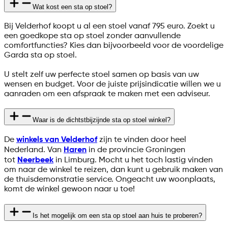
Wat kost een sta op stoel?
Bij Velderhof koopt u al een stoel vanaf 795 euro. Zoekt u
een goedkope sta op stoel zonder aanvullende
comfortfuncties? Kies dan bijvoorbeeld voor de voordelige
Garda sta op stoel.
U stelt zelf uw perfecte stoel samen op basis van uw
wensen en budget. Voor de juiste prijsindicatie willen we u
aanraden om een afspraak te maken met een adviseur.
Waar is de dichtstbijzijnde sta op stoel winkel?
De
winkels van Velderhof
zijn te vinden door heel
Nederland. Van
Haren
in de provincie Groningen
tot
Neerbeek
in Limburg. Mocht u het toch lastig vinden
om naar de winkel te reizen, dan kunt u gebruik maken van
de thuisdemonstratie service. Ongeacht uw woonplaats,
komt de winkel gewoon naar u toe!
Is het mogelijk om een sta op stoel aan huis te proberen?