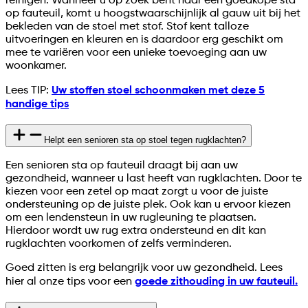
reinigen. Wanneer u op zoek bent naar een goedkope sta
op fauteuil, komt u hoogstwaarschijnlijk al gauw uit bij het
bekleden van de stoel met stof. Stof kent talloze
uitvoeringen en kleuren en is daardoor erg geschikt om
mee te variëren voor een unieke toevoeging aan uw
woonkamer.
Lees TIP:
Uw stoffen stoel schoonmaken met deze 5
handige tips
Helpt een senioren sta op stoel tegen rugklachten?
Een senioren sta op fauteuil draagt bij aan uw
gezondheid, wanneer u last heeft van rugklachten. Door te
kiezen voor een zetel op maat zorgt u voor de juiste
ondersteuning op de juiste plek. Ook kan u ervoor kiezen
om een lendensteun in uw rugleuning te plaatsen.
Hierdoor wordt uw rug extra ondersteund en dit kan
rugklachten voorkomen of zelfs verminderen.
Goed zitten is erg belangrijk voor uw gezondheid. Lees
hier al onze tips voor een
goede zithouding in uw fauteuil.