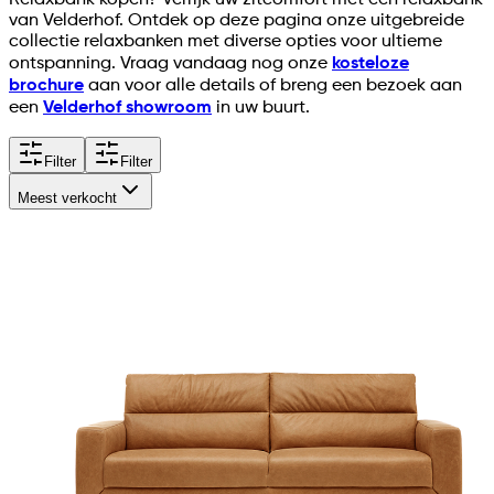
Relaxbank kopen? Verrijk uw zitcomfort met een relaxbank
van Velderhof. Ontdek op deze pagina onze uitgebreide
collectie relaxbanken met diverse opties voor ultieme
ontspanning. Vraag vandaag nog onze
kosteloze
brochure
aan voor alle details of breng een bezoek aan
een
Velderhof showroom
in uw buurt.
Filter
Filter
Meest verkocht