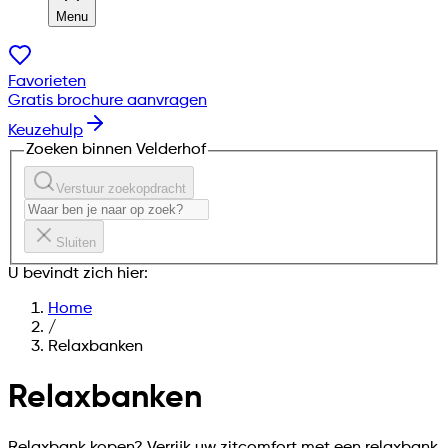
Menu
Favorieten
Gratis brochure aanvragen
Keuzehulp
Zoeken binnen Velderhof
Verstuur zoekopdracht
Sluiten
U bevindt zich hier:
Home
/
Relaxbanken
Relaxbanken