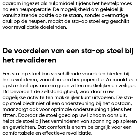
daarom ingezet als hulpmiddel tijdens het herstelproces
na een heupoperatie. De mogelijkheid om geleidelijk
vanuit zittende positie op te staan, zonder overmatige
druk op de heupen, maakt de sta-op stoel erg geschikt
voor revalidatie doeleinden.
De voordelen van een sta-op stoel bij
het revalideren
Een sta-op stoel kan verschillende voordelen bieden bij
het revalideren, vooral na een heupoperatie. Zo maakt een
opsta stoel opstaan en gaan zitten makkelijker en veiliger.
Dit bevordert de zelfstandigheid, waardoor u uw
dagelijkse activiteiten makkelijker kunt uitvoeren. De sta-
op stoel biedt niet alleen ondersteuning bij het opstaan,
maar zorgt ook voor optimale ondersteuning tijdens het
zitten. Doordat de stoel goed op uw lichaam aansluit,
helpt de stoel bij het verminderen van spanning op spieren
en gewrichten. Dat comfort is enorm belangrijk voor een
comfortabele en effectieve revalidatie.