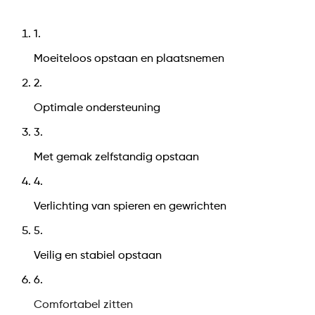
1
.
Moeiteloos opstaan en plaatsnemen
2
.
Optimale ondersteuning
3
.
Met gemak zelfstandig opstaan
4
.
Verlichting van spieren en gewrichten
5
.
Veilig en stabiel opstaan
6
.
Comfortabel zitten