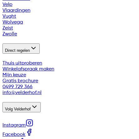
Velp
Vlaardingen
Vught
Wolvega
Zeist
Zwolle
Direct regelen
Thuis uitproberen
Winkelafspraak maken
Mijn keuze
Gratis brochure
0499 729 366
info@velderhof.nl
Volg Velderhof
Instagram
Facebook