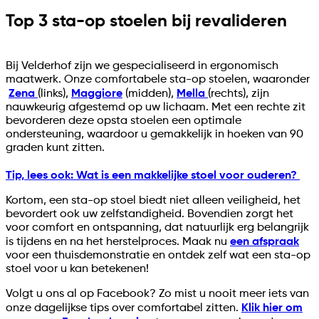
Top 3 sta-op stoelen bij revalideren
Bij Velderhof zijn we gespecialiseerd in ergonomisch
maatwerk. Onze comfortabele sta-op stoelen, waaronder
Zena
(links),
Maggiore
(midden),
Mella
(rechts), zijn
nauwkeurig afgestemd op uw lichaam. Met een rechte zit
bevorderen deze opsta stoelen een optimale
ondersteuning, waardoor u gemakkelijk in hoeken van 90
graden kunt zitten.
Tip, lees ook: Wat is een makkelijke stoel voor ouderen?
Kortom, een sta-op stoel biedt niet alleen veiligheid, het
bevordert ook uw zelfstandigheid. Bovendien zorgt het
voor comfort en ontspanning, dat natuurlijk erg belangrijk
is tijdens en na het herstelproces. Maak nu
een afspraak
voor een thuisdemonstratie en ontdek zelf wat een sta-op
stoel voor u kan betekenen!
Volgt u ons al op Facebook? Zo mist u nooit meer iets van
onze dagelijkse tips over comfortabel zitten.
Klik hier om