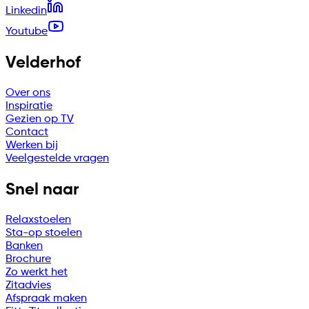
Linkedin
Youtube
Velderhof
Over ons
Inspiratie
Gezien op TV
Contact
Werken bij
Veelgestelde vragen
Snel naar
Relaxstoelen
Sta-op stoelen
Banken
Brochure
Zo werkt het
Zitadvies
Afspraak maken