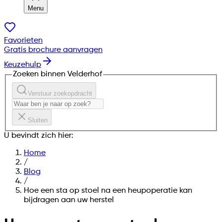
Menu
Favorieten
Gratis brochure aanvragen
Keuzehulp
Zoeken binnen Velderhof
Verstuur zoekopdracht
Sluiten
U bevindt zich hier:
Home
/
Blog
/
Hoe een sta op stoel na een heupoperatie kan
bijdragen aan uw herstel