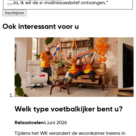
Ja, ik wil de e-mailnieuwsbrief ontvangen.
*
Inschrijven
Ook interessant voor u
Welk type voetbalkijker bent u?
Relaxstoelen
4 juni 2026
Tijdens het WK verandert de woonkamer ineens in