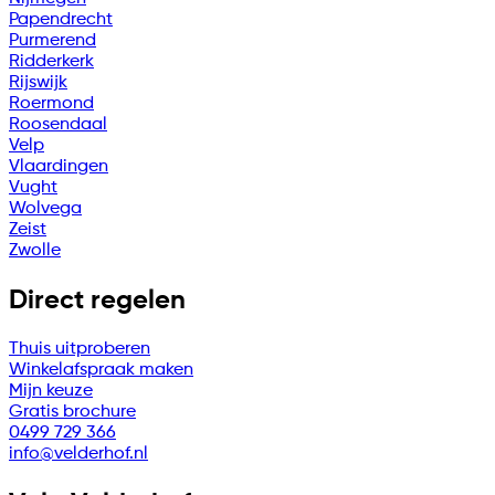
Papendrecht
Purmerend
Ridderkerk
Rijswijk
Roermond
Roosendaal
Velp
Vlaardingen
Vught
Wolvega
Zeist
Zwolle
Direct regelen
Thuis uitproberen
Winkelafspraak maken
Mijn keuze
Gratis brochure
0499 729 366
info@velderhof.nl