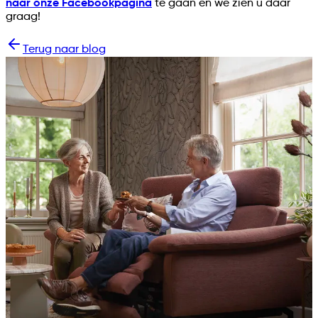
naar onze Facebookpagina
te gaan en we zien u daar
graag!
Terug naar blog