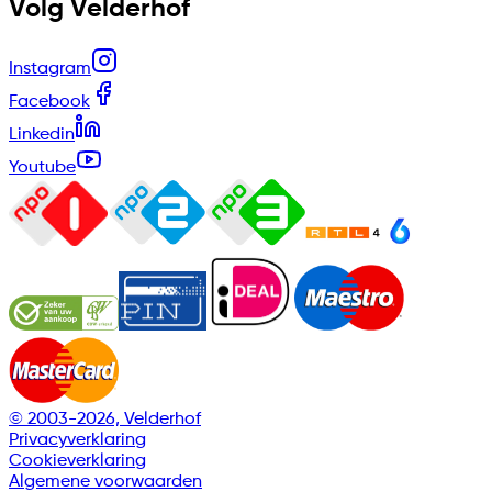
Volg Velderhof
Instagram
Facebook
Linkedin
Youtube
© 2003-2026, Velderhof
Privacyverklaring
Cookieverklaring
Algemene voorwaarden