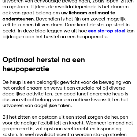
uitvoeren van eenvoudige bewegingen, zoals lopen, zitten
en opstaan. Tijdens de revalidatieperiode is het daarom
ook van groot belang om
uw lichaam optimaal te
ondersteunen
. Bovendien is het fijn om zoveel mogelijk
zelf te kunnen blijven doen. Daar komt de sta-op stoel in
beeld. In deze blog leggen we uit hoe
een sta-op stoel
kan
bijdragen aan het herstel na een heupoperatie.
Optimaal herstel na een
heupoperatie
De heup is een belangrijk gewricht voor de beweging van
het onderlichaam en vervult een cruciale rol bij diverse
dagelijkse activiteiten. Een goed functionerende heup is
dus van vitaal belang voor een actieve levensstijl en het
uitvoeren van dagelijkse taken.
Bij het zitten en opstaan uit een stoel zorgen de heupen
voor de nodige flexibiliteit en kracht. Wanneer iemand net
geopereerd is, zal opstaan veel kracht en inspanning
kosten. In veel revalidatiecentra worden sta-op stoelen