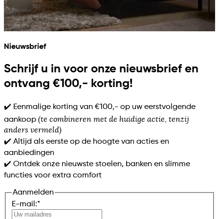
Nieuwsbrief
Schrijf u in voor onze nieuwsbrief en
ontvang €100,- korting!
✔️ Eenmalige korting van €100,- op uw eerstvolgende
(te combineren met de huidige actie, tenzij
aankoop
anders vermeld)
✔️ Altijd als eerste op de hoogte van acties en
aanbiedingen
✔️ Ontdek onze nieuwste stoelen, banken en slimme
functies voor extra comfort
Aanmelden
E-mail:
*