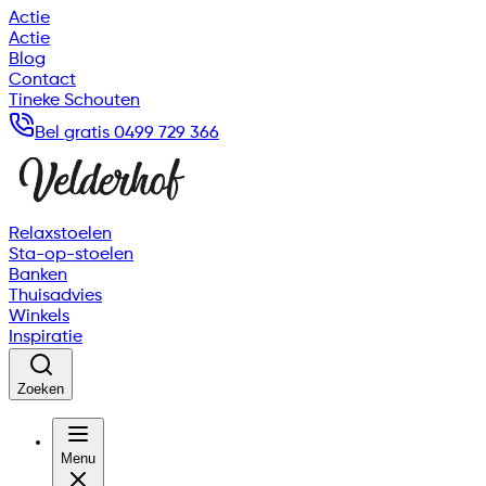
Actie
Actie
Blog
Contact
Tineke Schouten
Bel gratis 0499 729 366
Relaxstoelen
Sta-op-stoelen
Banken
Thuisadvies
Winkels
Inspiratie
Zoeken
Menu