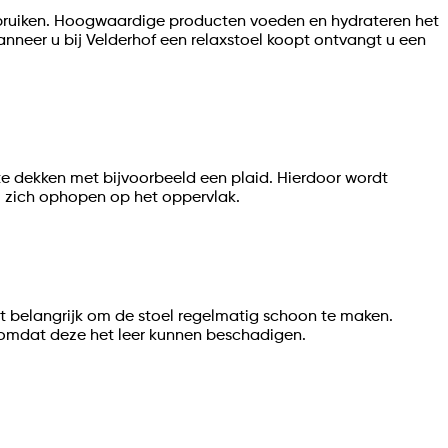
gebruiken. Hoogwaardige producten voeden en hydrateren het
anneer u bij Velderhof een relaxstoel koopt ontvangt u een
 te dekken met bijvoorbeeld een plaid. Hierdoor wordt
l zich ophopen op het oppervlak.
het belangrijk om de stoel regelmatig schoon te maken.
, omdat deze het leer kunnen beschadigen.