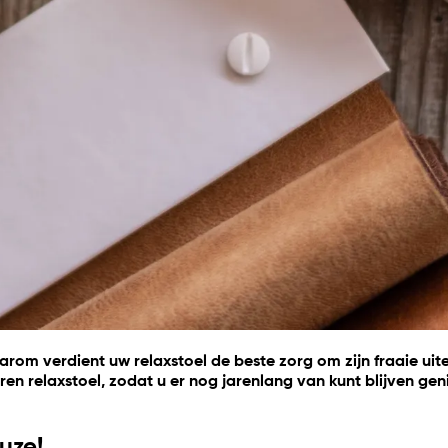
arom verdient uw relaxstoel de beste zorg om zijn fraaie uite
eren relaxstoel, zodat u er nog jarenlang van kunt blijven 
euze!