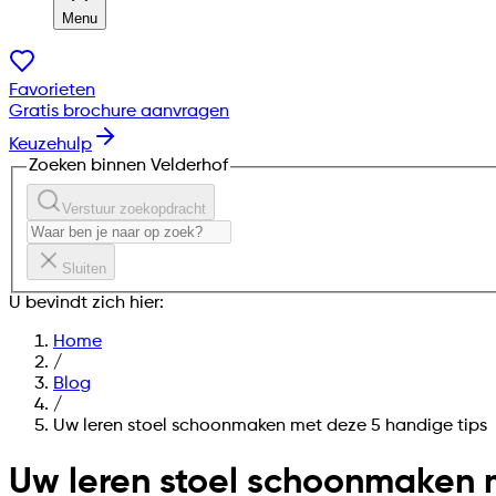
Menu
Favorieten
Gratis brochure aanvragen
Keuzehulp
Zoeken binnen Velderhof
Verstuur zoekopdracht
Sluiten
U bevindt zich hier:
Home
/
Blog
/
Uw leren stoel schoonmaken met deze 5 handige tips
Uw leren stoel schoonmaken 