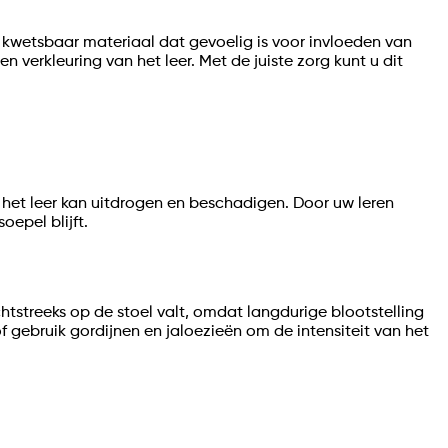
aar kwetsbaar materiaal dat gevoelig is voor invloeden van
n verkleuring van het leer. Met de juiste zorg kunt u dit
 het leer kan uitdrogen en beschadigen. Door uw leren
oepel blijft.
echtstreeks op de stoel valt, omdat langdurige blootstelling
f gebruik gordijnen en jaloezieën om de intensiteit van het