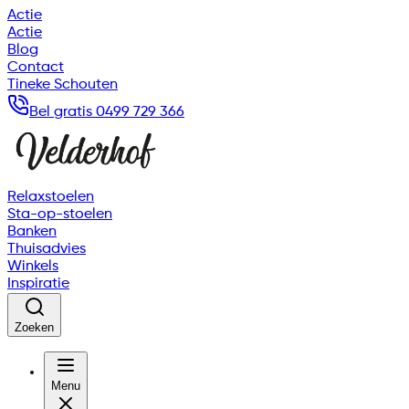
Actie
Actie
Blog
Contact
Tineke Schouten
Bel gratis 0499 729 366
Relaxstoelen
Sta-op-stoelen
Banken
Thuisadvies
Winkels
Inspiratie
Zoeken
Menu