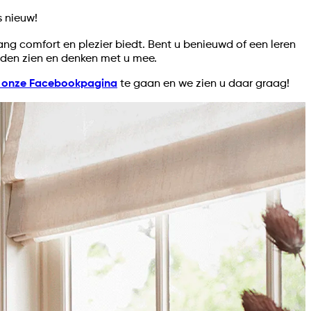
s nieuw!
lang comfort en plezier biedt. Bent u benieuwd of een leren
heden zien en denken met u mee.
ar onze Facebookpagina
te gaan en we zien u daar graag!