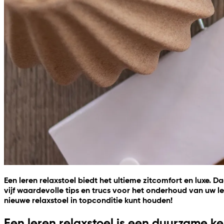
Een
leren relaxstoel
biedt het ultieme zitcomfort en luxe. Da
vijf waardevolle tips en trucs voor het onderhoud van uw l
nieuwe relaxstoel in topconditie kunt houden!
Een leren relaxstoel is een duurzame k