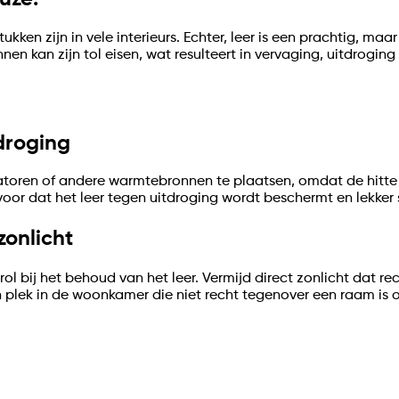
tukken zijn in vele interieurs. Echter, leer is een prachtig, m
n kan zijn tol eisen, wat resulteert in vervaging, uitdroging e
droging
diatoren of andere warmtebronnen te plaatsen, omdat de hitte
oor dat het leer tegen uitdroging wordt beschermt en lekker s
 zonlicht
rol bij het behoud van het leer. Vermijd direct zonlicht dat r
n plek in de woonkamer die niet recht tegenover een raam is o