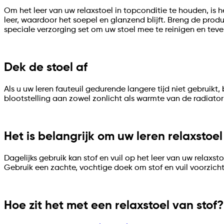
Om het leer van uw relaxstoel in topconditie te houden, is
leer, waardoor het soepel en glanzend blijft. Breng de prod
speciale verzorging set om uw stoel mee te reinigen en tev
Dek de stoel af
Als u uw leren fauteuil gedurende langere tijd niet gebruikt
blootstelling aan zowel zonlicht als warmte van de radiato
Het is belangrijk om uw leren relaxsto
Dagelijks gebruik kan stof en vuil op het leer van uw relaxs
Gebruik een zachte, vochtige doek om stof en vuil voorzic
Hoe zit het met een relaxstoel van stof?