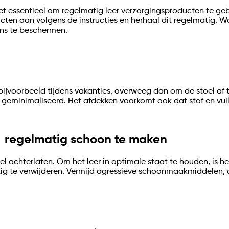
 het essentieel om regelmatig leer verzorgingsproducten te 
ucten aan volgens de instructies en herhaal dit regelmatig. W
ens te beschermen.
, bijvoorbeeld tijdens vakanties, overweeg dan om de stoel af
r geminimaliseerd. Het afdekken voorkomt ook dat stof en vui
el regelmatig schoon te maken
toel achterlaten. Om het leer in optimale staat te houden, is 
htig te verwijderen. Vermijd agressieve schoonmaakmiddelen