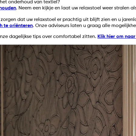
het onderhoud van textiel?
e houden
. Neem een kijkje en laat uw relaxstoel weer stralen al
rgen dat uw relaxstoel er prachtig uit blijft zien en u jaren
h te oriënteren
. Onze adviseurs laten u graag alle mogelijk
nze dagelijkse tips over comfortabel zitten.
Klik hier om na