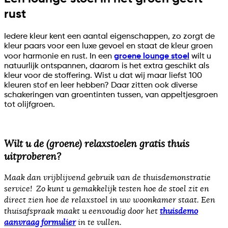
rust
Iedere kleur kent een aantal eigenschappen, zo zorgt de
kleur paars voor een luxe gevoel en staat de kleur groen
voor harmonie en rust. In een
groene lounge stoel
wilt u
natuurlijk ontspannen, daarom is het extra geschikt als
kleur voor de stoffering. Wist u dat wij maar liefst 100
kleuren stof en leer hebben? Daar zitten ook diverse
schakeringen van groentinten tussen, van appeltjesgroen
tot olijfgroen.
Wilt u de (groene) relaxstoelen gratis thuis
uitproberen?
Maak dan vrijblijvend gebruik van de thuisdemonstratie
service! Zo kunt u gemakkelijk testen hoe de stoel zit en
direct zien hoe de relaxstoel in uw woonkamer staat. Een
thuisafspraak maakt u eenvoudig door het
thuisdemo
aanvraag formulier
in te vullen.