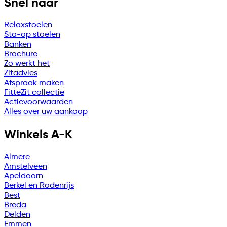
Snel naar
Relaxstoelen
Sta-op stoelen
Banken
Brochure
Zo werkt het
Zitadvies
Afspraak maken
FitteZit collectie
Actievoorwaarden
Alles over uw aankoop
Winkels A-K
Almere
Amstelveen
Apeldoorn
Berkel en Rodenrijs
Best
Breda
Delden
Emmen