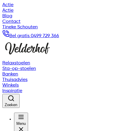
Actie
Actie
Blog
Contact
Tineke Schouten
Bel gratis 0499 729 366
Relaxstoelen
Sta-op-stoelen
Banken
Thuisadvies
Winkels
Inspiratie
Zoeken
Menu