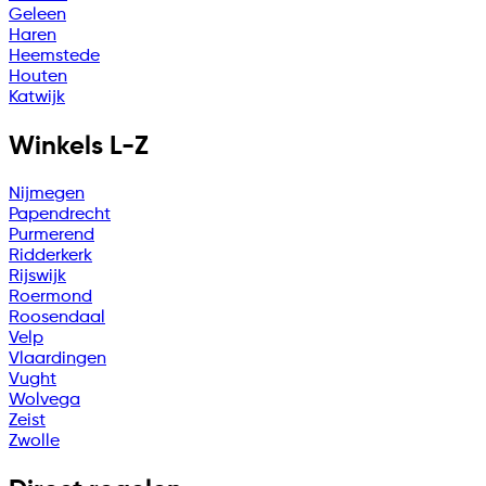
Geleen
Haren
Heemstede
Houten
Katwijk
Winkels L-Z
Nijmegen
Papendrecht
Purmerend
Ridderkerk
Rijswijk
Roermond
Roosendaal
Velp
Vlaardingen
Vught
Wolvega
Zeist
Zwolle