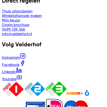
Direct regelen
Thuis uitproberen
Winkelafspraak maken
Mijn keuze
Gratis brochure
0499 729 366
info@velderhof.nl
Volg Velderhof
Instagram
Facebook
Linkedin
Youtube