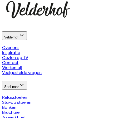
Velderhof
Over ons
Inspiratie
Gezien op TV
Contact
Werken bij
Veelgestelde vragen
Snel naar
Relaxstoelen
Sta-op stoelen
Banken
Brochure
Zo werkt het