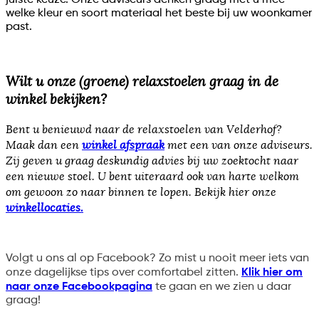
juiste keuze. Onze adviseurs denken graag met u mee
welke kleur en soort materiaal het beste bij uw woonkamer
past.
Wilt u onze (groene) relaxstoelen graag in de
winkel bekijken?
Bent u benieuwd naar de relaxstoelen van Velderhof?
Maak dan een
winkel afspraak
met een van onze adviseurs.
Zij geven u graag deskundig advies bij uw zoektocht naar
een nieuwe stoel. U bent uiteraard ook van harte welkom
om gewoon zo naar binnen te lopen.
Bekijk hier onze
winkellocaties.
Volgt u ons al op Facebook? Zo mist u nooit meer iets van
onze dagelijkse tips over comfortabel zitten.
Klik hier om
naar onze Facebookpagina
te gaan en we zien u daar
graag!