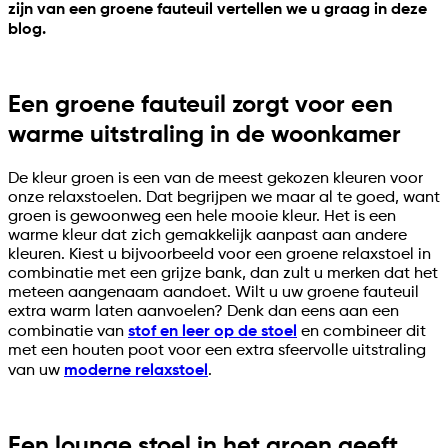
zijn van een groene fauteuil vertellen we u graag in deze
blog.
Een groene fauteuil zorgt voor een
warme uitstraling in de woonkamer
De kleur groen is een van de meest gekozen kleuren voor
onze relaxstoelen. Dat begrijpen we maar al te goed, want
groen is gewoonweg een hele mooie kleur. Het is een
warme kleur dat zich gemakkelijk aanpast aan andere
kleuren. Kiest u bijvoorbeeld voor een groene relaxstoel in
combinatie met een grijze bank, dan zult u merken dat het
meteen aangenaam aandoet. Wilt u uw groene fauteuil
extra warm laten aanvoelen? Denk dan eens aan een
combinatie van
stof en leer op de stoel
en combineer dit
met een houten poot voor een extra sfeervolle uitstraling
van uw
moderne relaxstoel
.
Een lounge stoel in het groen geeft