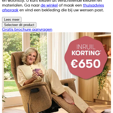
en woonstijl. U kunt kiezen uit verschillende kleuren en
materialen. Ga naar
de winkel
of maak een
thuisadvies
afspraak
en vind een bekleding die bij uw wensen past.
Lees meer
Selecteer
dit product
Gratis brochure aanvragen