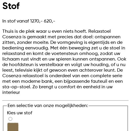
Stof
In stof vanaf
1270,-
620,-
Thuis is de plek waar u even niets hoeft. Relaxstoel
Cosenza is gemaakt met precies dat doel: ontspannen
zitten, zonder moeite. De vormgeving is eigentijds en de
bediening eenvoudig. Met één beweging zet u de stoel in
relaxstand en komt de voetensteun omhoog, zodat uw
lichaam rust vindt en uw spieren kunnen ontspannen. Ook
de hoofdsteun is verstelbaar en volgt uw houding, of u nu
leest, televisie kijkt of gewoon even achterover leunt. De
Cosenza relaxstoel is onderdeel van een complete serie
met een moderne bank, een bijpassende fauteuil en een
sta-op-stoel. Zo brengt u comfort én eenheid in uw
interieur
Een selectie van onze mogelijkheden:
Kies uw
stof