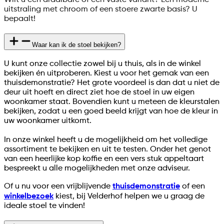
Wilt u een draaibare of een vaste variant? Een moderne
uitstraling met chroom of een stoere zwarte basis? U
bepaalt!
Waar kan ik de stoel bekijken?
U kunt onze collectie zowel bij u thuis, als in de winkel
bekijken én uitproberen. Kiest u voor het gemak van een
thuisdemonstratie? Het grote voordeel is dan dat u niet de
deur uit hoeft en direct ziet hoe de stoel in uw eigen
woonkamer staat. Bovendien kunt u meteen de kleurstalen
bekijken, zodat u een goed beeld krijgt van hoe de kleur in
uw woonkamer uitkomt.
In onze winkel heeft u de mogelijkheid om het volledige
assortiment te bekijken en uit te testen. Onder het genot
van een heerlijke kop koffie en een vers stuk appeltaart
bespreekt u alle mogelijkheden met onze adviseur.
Of u nu voor een vrijblijvende
thuisdemonstratie
of een
winkelbezoek
kiest, bij Velderhof helpen we u graag de
ideale stoel te vinden!