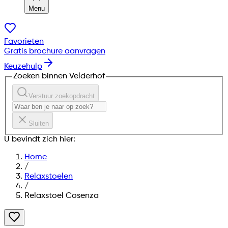
Menu
Favorieten
Gratis brochure aanvragen
Keuzehulp
Zoeken binnen Velderhof
Verstuur zoekopdracht
Sluiten
U bevindt zich hier:
Home
/
Relaxstoelen
/
Relaxstoel Cosenza