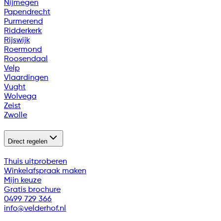
Nijmegen
Papendrecht
Purmerend
Ridderkerk
Rijswijk
Roermond
Roosendaal
Velp
Vlaardingen
Vught
Wolvega
Zeist
Zwolle
Direct regelen
Thuis uitproberen
Winkelafspraak maken
Mijn keuze
Gratis brochure
0499 729 366
info@velderhof.nl