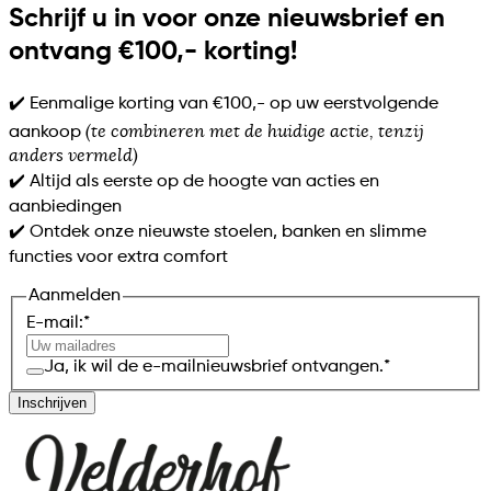
Schrijf u in voor onze nieuwsbrief en
ontvang €100,- korting!
✔️ Eenmalige korting van €100,- op uw eerstvolgende
(te combineren met de huidige actie, tenzij
aankoop
anders vermeld)
✔️ Altijd als eerste op de hoogte van acties en
aanbiedingen
✔️ Ontdek onze nieuwste stoelen, banken en slimme
functies voor extra comfort
Aanmelden
E-mail:
*
Ja, ik wil de e-mailnieuwsbrief ontvangen.
*
Inschrijven