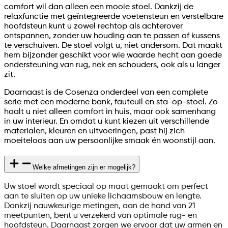
comfort wil dan alleen een mooie stoel. Dankzij de
relaxfunctie met geïntegreerde voetensteun en verstelbare
hoofdsteun kunt u zowel rechtop als achterover
ontspannen, zonder uw houding aan te passen of kussens
te verschuiven. De stoel volgt u, niet andersom. Dat maakt
hem bijzonder geschikt voor wie waarde hecht aan goede
ondersteuning van rug, nek en schouders, ook als u langer
zit.
Daarnaast is de Cosenza onderdeel van een complete
serie met een moderne bank, fauteuil en sta-op-stoel. Zo
haalt u niet alleen comfort in huis, maar ook samenhang
in uw interieur. En omdat u kunt kiezen uit verschillende
materialen, kleuren en uitvoeringen, past hij zich
moeiteloos aan uw persoonlijke smaak én woonstijl aan.
Welke afmetingen zijn er mogelijk?
Uw stoel wordt speciaal op maat gemaakt om perfect
aan te sluiten op uw unieke lichaamsbouw en lengte.
Dankzij nauwkeurige metingen, aan de hand van 21
meetpunten, bent u verzekerd van optimale rug- en
hoofdsteun. Daarnaast zorgen we ervoor dat uw armen en