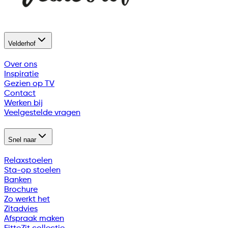
Velderhof
Over ons
Inspiratie
Gezien op TV
Contact
Werken bij
Veelgestelde vragen
Snel naar
Relaxstoelen
Sta-op stoelen
Banken
Brochure
Zo werkt het
Zitadvies
Afspraak maken