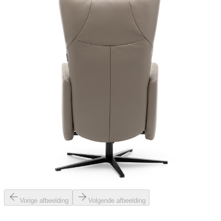
Vorige afbeelding
Volgende afbeelding