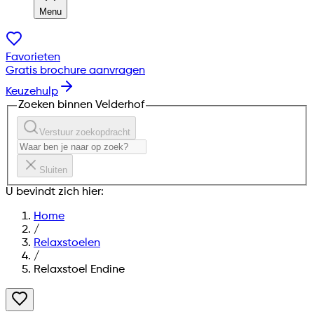
Menu
Favorieten
Gratis brochure aanvragen
Keuzehulp
Zoeken binnen Velderhof
Verstuur zoekopdracht
Sluiten
U bevindt zich hier:
Home
/
Relaxstoelen
/
Relaxstoel Endine