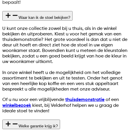
bepaalt!
Waar kan ik de stoel bekijken?
U kunt onze collectie zowel bij u thuis, als in de winkel
bekijken én uitproberen. Kiest u voor het gemak van een
thuisdemonstratie? Het grote voordeel is dan dat u niet de
deur uit hoeft en direct ziet hoe de stoel in uw eigen
woonkamer staat. Bovendien kunt u meteen de kleurstalen
bekijken, zodat u een goed beeld krijgt van hoe de kleur in
uw woonkamer uitkomt.
In onze winkel heeft u de mogelijkheid om het volledige
assortiment te bekijken en uit te testen. Onder het genot
van een heerlijke kop koffie en een vers stuk appeltaart
bespreekt u alle mogelijkheden met onze adviseur.
Of u nu voor een vrijblijvende
thuisdemonstratie
of een
winkelbezoek
kiest, bij Velderhof helpen we u graag de
ideale stoel te vinden!
Welke garantie krijg ik?