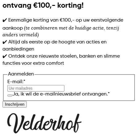
ontvang €100,- korting!
✔️ Eenmalige korting van €100,- op uw eerstvolgende
(te combineren met de huidige actie, tenzij
aankoop
anders vermeld)
✔️ Altijd als eerste op de hoogte van acties en
aanbiedingen
✔️ Ontdek onze nieuwste stoelen, banken en slimme
functies voor extra comfort
Aanmelden
E-mail:
*
Ja, ik wil de e-mailnieuwsbrief ontvangen.
*
Inschrijven