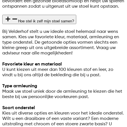
bevordert een gezonde bloedsomloop en helpt uw spieren
ontspannen zodat u uitgerust uit uw stoel kunt opstaan.
Hoe stel ik zelf mijn stoel samen?
Bij Velderhof stelt u uw ideale stoel helemaal naar wens
samen. Kies uw favoriete kleur, materiaal, armleuning en
type onderstel. De getoonde opties vormen slechts een
kleine greep uit ons uitgebreide assortiment. Vraag uw
adviseur naar alle mogelijkheden!
Favoriete kleur en materiaal
U kunt kiezen uit meer dan 100 kleuren stof en leer, zo
vindt u bij ons altijd de bekleding die bij u past.
Type armleuning
Maak uw stoel uniek door de armleuning te kiezen die het
beste bij uw persoonlijke voorkeuren past.
Soort onderstel
Kies uit diverse opties en kleuren voor het ideale onderstel.
Wilt u een draaibare of een vaste variant? Een moderne
uitstraling met chroom of een stoere zwarte basis? U