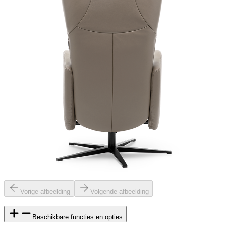
Vorige afbeelding
Volgende afbeelding
Beschikbare functies en opties