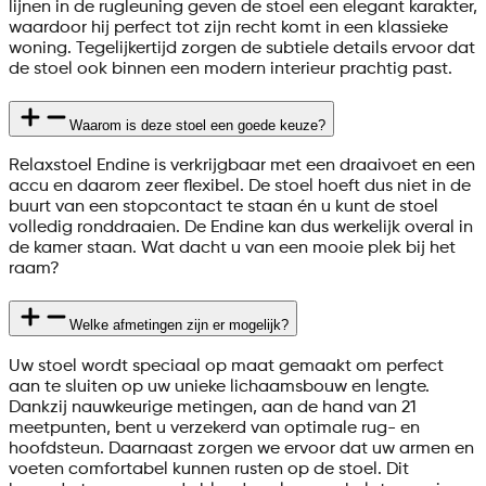
lijnen in de rugleuning geven de stoel een elegant karakter,
waardoor hij perfect tot zijn recht komt in een klassieke
woning. Tegelijkertijd zorgen de subtiele details ervoor dat
de stoel ook binnen een modern interieur prachtig past.
Waarom is deze stoel een goede keuze?
Relaxstoel Endine is verkrijgbaar met een draaivoet en een
accu en daarom zeer flexibel. De stoel hoeft dus niet in de
buurt van een stopcontact te staan én u kunt de stoel
volledig ronddraaien. De Endine kan dus werkelijk overal in
de kamer staan. Wat dacht u van een mooie plek bij het
raam?
Welke afmetingen zijn er mogelijk?
Uw stoel wordt speciaal op maat gemaakt om perfect
aan te sluiten op uw unieke lichaamsbouw en lengte.
Dankzij nauwkeurige metingen, aan de hand van 21
meetpunten, bent u verzekerd van optimale rug- en
hoofdsteun. Daarnaast zorgen we ervoor dat uw armen en
voeten comfortabel kunnen rusten op de stoel. Dit