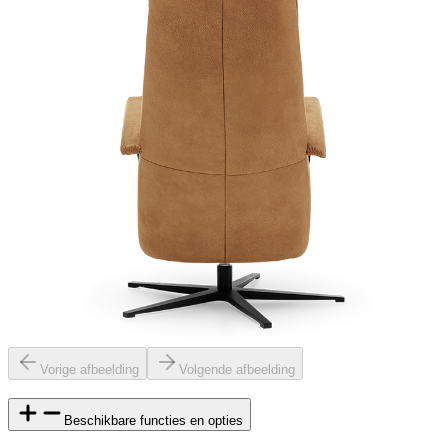
Vorige afbeelding
Volgende afbeelding
Beschikbare functies en opties