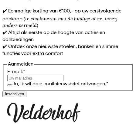
✔️ Eenmalige korting van €100,- op uw eerstvolgende
(te combineren met de huidige actie, tenzij
aankoop
anders vermeld)
✔️ Altijd als eerste op de hoogte van acties en
aanbiedingen
✔️ Ontdek onze nieuwste stoelen, banken en slimme
functies voor extra comfort
Aanmelden
E-mail:
*
Ja, ik wil de e-mailnieuwsbrief ontvangen.
*
Inschrijven