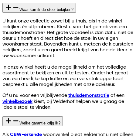
Waar kan ik de stoel bekijken?
U kunt onze collectie zowel bij u thuis, als in de winkel
bekijken én uitproberen. Kiest u voor het gemak van een
thuisdemonstratie? Het grote voordeel is dan dat u niet de
deur uit hoeft en direct ziet hoe de stoel in uw eigen
woonkamer staat. Bovendien kunt u meteen de kleurstalen
bekijken, zodat u een goed beeld krijgt van hoe de kleur in
uw woonkamer uitkomt.
In onze winkel heeft u de mogelijkheid om het volledige
assortiment te bekijken en uit te testen. Onder het genot
van een heerlijke kop koffie en een vers stuk appeltaart
bespreekt u alle mogelijkheden met onze adviseur.
Of u nu voor een vrijblijvende
thuisdemonstratie
of een
winkelbezoek
kiest, bij Velderhof helpen we u graag de
ideale stoel te vinden!
Welke garantie krijg ik?
Als
CBW-erkende
woonwinkel biedt Velderhof u niet alleen