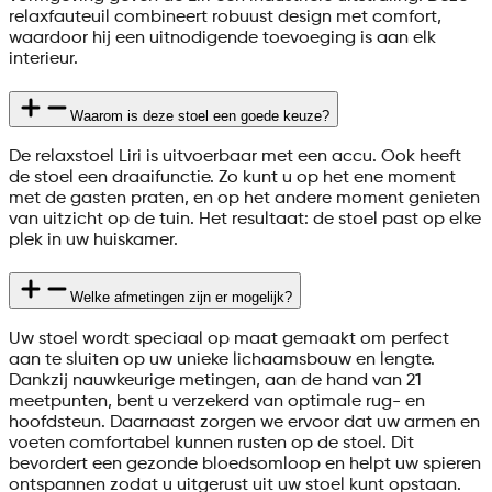
relaxfauteuil combineert robuust design met comfort,
waardoor hij een uitnodigende toevoeging is aan elk
interieur.
Waarom is deze stoel een goede keuze?
De relaxstoel Liri is uitvoerbaar met een accu. Ook heeft
de stoel een draaifunctie. Zo kunt u op het ene moment
met de gasten praten, en op het andere moment genieten
van uitzicht op de tuin. Het resultaat: de stoel past op elke
plek in uw huiskamer.
Welke afmetingen zijn er mogelijk?
Uw stoel wordt speciaal op maat gemaakt om perfect
aan te sluiten op uw unieke lichaamsbouw en lengte.
Dankzij nauwkeurige metingen, aan de hand van 21
meetpunten, bent u verzekerd van optimale rug- en
hoofdsteun. Daarnaast zorgen we ervoor dat uw armen en
voeten comfortabel kunnen rusten op de stoel. Dit
bevordert een gezonde bloedsomloop en helpt uw spieren
ontspannen zodat u uitgerust uit uw stoel kunt opstaan.