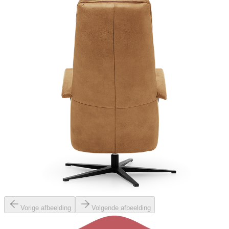
Vorige afbeelding
Volgende afbeelding