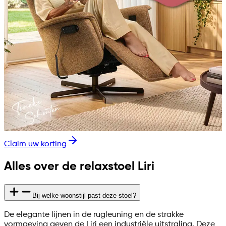
Claim uw korting
Alles over de relaxstoel Liri
Bij welke woonstijl past deze stoel?
De elegante lijnen in de rugleuning en de strakke
vormgeving geven de Liri een industriële uitstraling. Deze