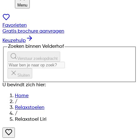
Menu
Favorieten
Gratis brochure aanvragen
Keuzehulp
Zoeken binnen Velderhof
Verstuur zoekopdracht
Sluiten
U bevindt zich hier:
Home
/
Relaxstoelen
/
Relaxstoel Liri