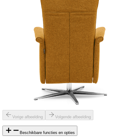
Vorige afbeelding
Volgende afbeelding
Beschikbare functies en opties