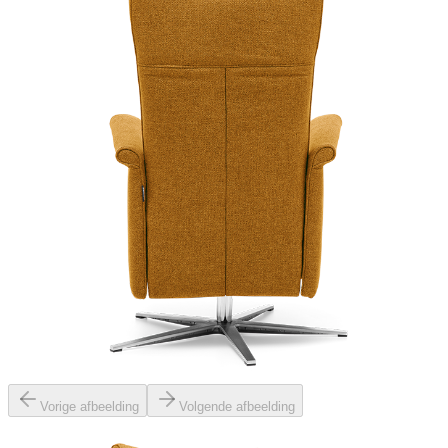
Vorige afbeelding
Volgende afbeelding