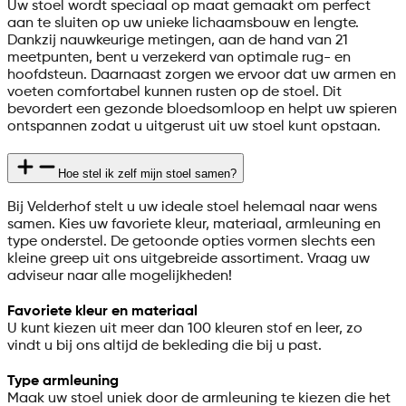
Uw stoel wordt speciaal op maat gemaakt om perfect
aan te sluiten op uw unieke lichaamsbouw en lengte.
Dankzij nauwkeurige metingen, aan de hand van 21
meetpunten, bent u verzekerd van optimale rug- en
hoofdsteun. Daarnaast zorgen we ervoor dat uw armen en
voeten comfortabel kunnen rusten op de stoel. Dit
bevordert een gezonde bloedsomloop en helpt uw spieren
ontspannen zodat u uitgerust uit uw stoel kunt opstaan.
Hoe stel ik zelf mijn stoel samen?
Bij Velderhof stelt u uw ideale stoel helemaal naar wens
samen. Kies uw favoriete kleur, materiaal, armleuning en
type onderstel. De getoonde opties vormen slechts een
kleine greep uit ons uitgebreide assortiment. Vraag uw
adviseur naar alle mogelijkheden!
Favoriete kleur en materiaal
U kunt kiezen uit meer dan 100 kleuren stof en leer, zo
vindt u bij ons altijd de bekleding die bij u past.
Type armleuning
Maak uw stoel uniek door de armleuning te kiezen die het