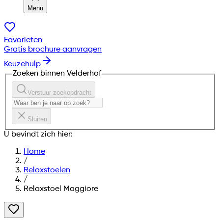
Menu
Favorieten
Gratis brochure aanvragen
Keuzehulp
Zoeken binnen Velderhof
Verstuur zoekopdracht
Sluiten
U bevindt zich hier:
Home
/
Relaxstoelen
/
Relaxstoel Maggiore