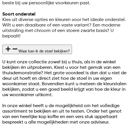
beste bij uw persoonlijke voorkeuren past.
Soort onderstel
Kies uit diverse opties en kleuren voor het ideale onderstel.
Wilt u een draaibare of een vaste variant? Een moderne
uitstraling met chroom of een stoere zwarte basis? U
bepaalt!
Waar kan ik de stoel bekijken?
U kunt onze collectie zowel bij u thuis, als in de winkel
bekijken én uitproberen. Kiest u voor het gemak van een
thuisdemonstratie? Het grote voordeel is dan dat u niet de
deur uit hoeft en direct ziet hoe de stoel in uw eigen
woonkamer staat. Bovendien kunt u meteen de kleurstalen
bekijken, zodat u een goed beeld krijgt van hoe de kleur in
uw woonkamer uitkomt.
In onze winkel heeft u de mogelijkheid om het volledige
assortiment te bekijken en uit te testen. Onder het genot
van een heerlijke kop koffie en een vers stuk appeltaart
bespreekt u alle mogelijkheden met onze adviseur.