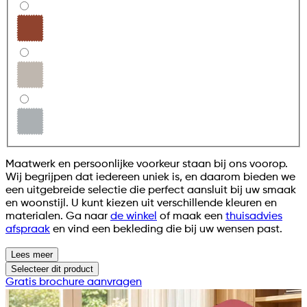
Maatwerk en persoonlijke voorkeur staan bij ons voorop.
Wij begrijpen dat iedereen uniek is, en daarom bieden we
een uitgebreide selectie die perfect aansluit bij uw smaak
en woonstijl. U kunt kiezen uit verschillende kleuren en
materialen. Ga naar
de winkel
of maak een
thuisadvies
afspraak
en vind een bekleding die bij uw wensen past.
Lees meer
Selecteer
dit product
Gratis brochure aanvragen