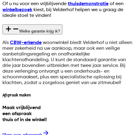
Of u nu voor een vrijblijvende
thuisdemonstratie
of een
winkelbezoek
kiest, bij Velderhof helpen we u graag de
ideale stoel te vinden!
Welke garantie krijg ik?
Als
CBW-erkende
woonwinkel biedt Velderhof u niet alleen
meer zekerheid na uw aankoop, maar ook een veilige
aanbetalingsregeling en onafhankelijke
klachtenafhandeling. U kunt de standaard garantie van
drie jaar bovendien uitbreiden met twee jaar service. Bij
deze verlenging ontvangt u een onderhouds- en
schoonmaakset, plus een specialistische oplossing bij
klachten, zodat u zorgeloos geniet van uw zitmeubel!
Afspraak maken
Maak vrijblijvend
een afspraak
thuis of in de winkel!