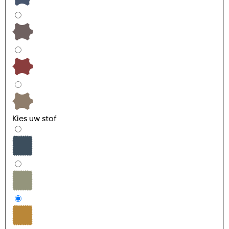
Kies uw
stof