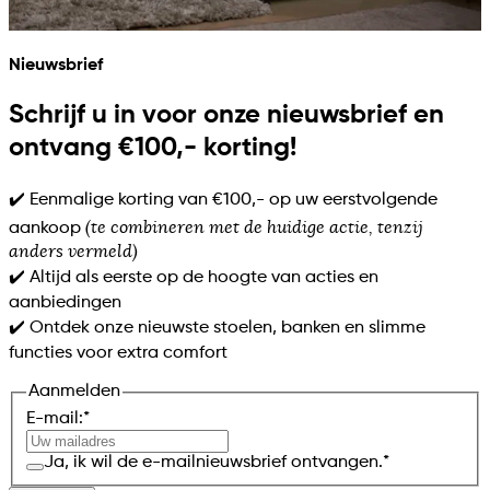
Nieuwsbrief
Schrijf u in voor onze nieuwsbrief en
ontvang €100,- korting!
✔️ Eenmalige korting van €100,- op uw eerstvolgende
(te combineren met de huidige actie, tenzij
aankoop
anders vermeld)
✔️ Altijd als eerste op de hoogte van acties en
aanbiedingen
✔️ Ontdek onze nieuwste stoelen, banken en slimme
functies voor extra comfort
Aanmelden
E-mail:
*
Ja, ik wil de e-mailnieuwsbrief ontvangen.
*