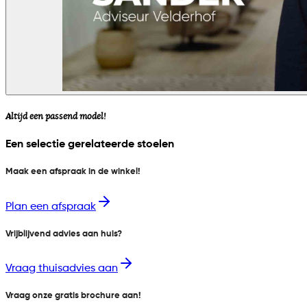
Altijd een passend model!
Een selectie gerelateerde stoelen
Maak een afspraak in de winkel!
Plan een afspraak
Vrijblijvend advies aan huis?
Vraag thuisadvies aan
Vraag onze gratis brochure aan!