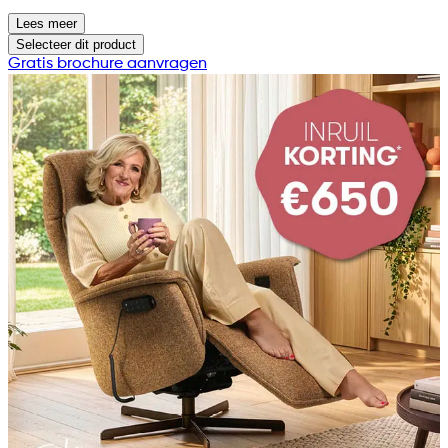
Lees meer
Selecteer
dit product
Gratis brochure aanvragen