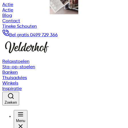
Actie
Actie
Blog
Contact
Tineke Schouten
Bel gratis 0499 729 366
Relaxstoelen
Sta-op-stoelen
Banken
Thuisadvies
Winkels
Inspiratie
Zoeken
Menu