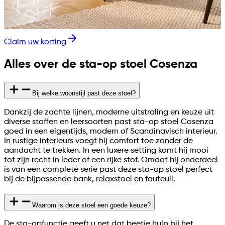
Claim uw korting
Alles over de sta-op stoel Cosenza
Bij welke woonstijl past deze stoel?
Dankzij de zachte lijnen, moderne uitstraling en keuze uit
diverse stoffen en leersoorten past sta-op stoel Cosenza
goed in een eigentijds, modern of Scandinavisch interieur.
In rustige interieurs voegt hij comfort toe zonder de
aandacht te trekken. In een luxere setting komt hij mooi
tot zijn recht in leder of een rijke stof. Omdat hij onderdeel
is van een complete serie past deze sta-op stoel perfect
bij de bijpassende bank, relaxstoel en fauteuil.
Waarom is deze stoel een goede keuze?
De sta-opfunctie geeft u net dat beetje hulp bij het