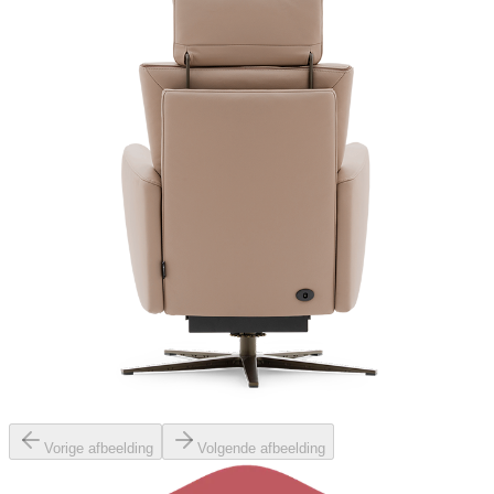
Vorige afbeelding
Volgende afbeelding