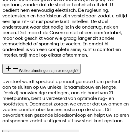
opstaan, zonder dat de stoel er technisch uitziet. U
bedient hem eenvoudig elektrisch. De rugleuning,
voetensteun en hoofdsteun zijn verstelbaar, zodat u altijd
een fijne zit- of rustpositie kunt instellen. De stoel
ondersteunt waar dat nodig is: in de onderrug, nek en
benen. Dat maakt de Cosenza niet alleen comfortabel,
maar ook geschikt voor wie graag langer zit zonder
vermoeidheid of spanning te voelen. En omdat hij
onderdeel is van een complete serie, kunt u comfort en
interieurstijl mooi op elkaar afstemmen.
Welke afmetingen zijn er mogelijk?
Uw stoel wordt speciaal op maat gemaakt om perfect
aan te sluiten op uw unieke lichaamsbouw en lengte.
Dankzij nauwkeurige metingen, aan de hand van 21
meetpunten, bent u verzekerd van optimale rug- en
hoofdsteun. Daarnaast zorgen we ervoor dat uw armen en
voeten comfortabel kunnen rusten op de stoel. Dit
bevordert een gezonde bloedsomloop en helpt uw spieren
ontspannen zodat u uitgerust uit uw stoel kunt opstaan.