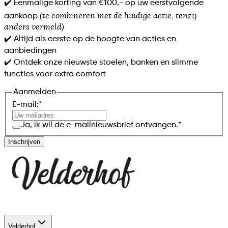
✔️ Eenmalige korting van €100,- op uw eerstvolgende
(te combineren met de huidige actie, tenzij
aankoop
anders vermeld)
✔️ Altijd als eerste op de hoogte van acties en
aanbiedingen
✔️ Ontdek onze nieuwste stoelen, banken en slimme
functies voor extra comfort
Aanmelden
E-mail:
*
Ja, ik wil de e-mailnieuwsbrief ontvangen.
*
Inschrijven
Velderhof