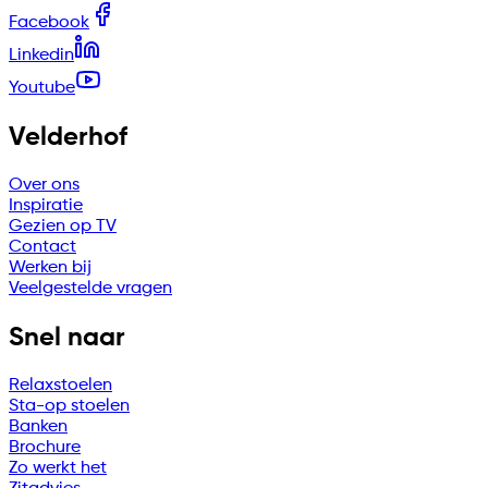
Facebook
Linkedin
Youtube
Velderhof
Over ons
Inspiratie
Gezien op TV
Contact
Werken bij
Veelgestelde vragen
Snel naar
Relaxstoelen
Sta-op stoelen
Banken
Brochure
Zo werkt het