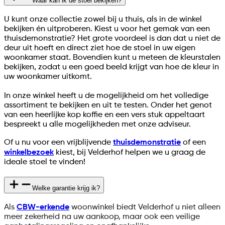
Waar kan ik de stoel bekijken?
U kunt onze collectie zowel bij u thuis, als in de winkel
bekijken én uitproberen. Kiest u voor het gemak van een
thuisdemonstratie? Het grote voordeel is dan dat u niet de
deur uit hoeft en direct ziet hoe de stoel in uw eigen
woonkamer staat. Bovendien kunt u meteen de kleurstalen
bekijken, zodat u een goed beeld krijgt van hoe de kleur in
uw woonkamer uitkomt.
In onze winkel heeft u de mogelijkheid om het volledige
assortiment te bekijken en uit te testen. Onder het genot
van een heerlijke kop koffie en een vers stuk appeltaart
bespreekt u alle mogelijkheden met onze adviseur.
Of u nu voor een vrijblijvende
thuisdemonstratie
of een
winkelbezoek
kiest, bij Velderhof helpen we u graag de
ideale stoel te vinden!
Welke garantie krijg ik?
Als
CBW-erkende
woonwinkel biedt Velderhof u niet alleen
meer zekerheid na uw aankoop, maar ook een veilige