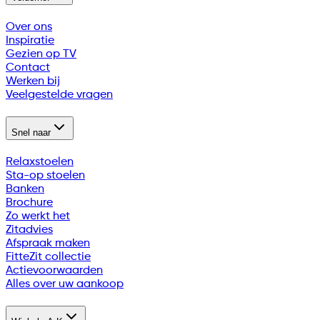
Over ons
Inspiratie
Gezien op TV
Contact
Werken bij
Veelgestelde vragen
Snel naar
Relaxstoelen
Sta-op stoelen
Banken
Brochure
Zo werkt het
Zitadvies
Afspraak maken
FitteZit collectie
Actievoorwaarden
Alles over uw aankoop