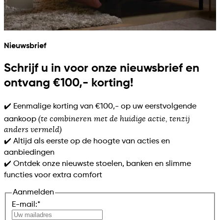
Nieuwsbrief
Schrijf u in voor onze nieuwsbrief en
ontvang €100,- korting!
✔️ Eenmalige korting van €100,- op uw eerstvolgende
(te combineren met de huidige actie, tenzij
aankoop
anders vermeld)
✔️ Altijd als eerste op de hoogte van acties en
aanbiedingen
✔️ Ontdek onze nieuwste stoelen, banken en slimme
functies voor extra comfort
Aanmelden
E-mail:
*