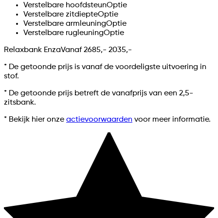
Verstelbare hoofdsteun
Optie
Verstelbare zitdiepte
Optie
Verstelbare armleuning
Optie
Verstelbare rugleuning
Optie
Relaxbank Enza
Vanaf
2685,-
2035,-
* De getoonde prijs is vanaf de voordeligste uitvoering in
stof.
*
De getoonde prijs betreft de vanafprijs van een 2,5-
zitsbank.
* Bekijk hier onze
actievoorwaarden
voor meer informatie.