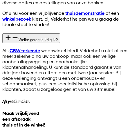
diverse opties en opstellingen van onze banken.
Of u nu voor een vrijblijvende
thuisdemonstratie
of een
winkelbezoek
kiest, bij Velderhof helpen we u graag de
ideale stoel te vinden!
Welke garantie krijg ik?
Als
CBW-erkende
woonwinkel biedt Velderhof u niet alleen
meer zekerheid na uw aankoop, maar ook een veilige
aanbetalingsregeling en onafhankelijke
klachtenafhandeling. U kunt de standaard garantie van
drie jaar bovendien uitbreiden met twee jaar service. Bij
deze verlenging ontvangt u een onderhouds- en
schoonmaakset, plus een specialistische oplossing bij
klachten, zodat u zorgeloos geniet van uw zitmeubel!
Afspraak maken
Maak vrijblijvend
een afspraak
thuis of in de winkel!