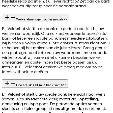
heerlijke relax positie. Zit u liever rechtop? Zet dan de bank
weer eenvoudig terug naar de normale stand.
Welke afmetingen zijn er mogelijk?
Bij Velderhof vindt u de bank die perfect aansluit bij uw
wensen en woonstijl. Of u nu kiest voor een knusse 2-zits
bank of liever een royale bank met meerdere zitplaatsen,
wij bieden u volop keuze. Onze adviseurs staan klaar om u
te helpen bij het maken van de juiste keuze. Breng gerust
een plattegrond of foto van uw woonkamer mee naar de
winkel, zodat wij samen met u kunnen bepalen welke
afmetingen en opstellingen het beste passen bij uw
interieur. Bij Velderhof denken we graag mee om zo de
ideale zithoek te creëren.
Hoe stel ik zelf mijn bank samen?
Bij Velderhof stelt u uw ideale bank helemaal naar wens
samen. Kies uw favoriete kleur, materiaal, opstelling,
armleuning en type poot. De getoonde opties vormen
slechts een kleine greep uit ons uitgebreide assortiment.