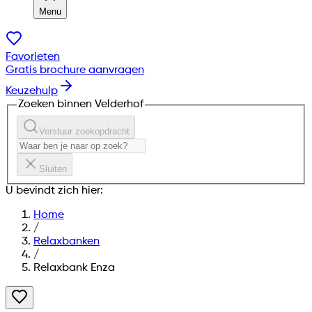
Menu
Favorieten
Gratis brochure aanvragen
Keuzehulp
Zoeken binnen Velderhof
Verstuur zoekopdracht
Sluiten
U bevindt zich hier:
Home
/
Relaxbanken
/
Relaxbank Enza