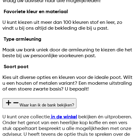
Vraag uw adviseur naar alle mogelijkheden!
Favoriete kleur en materiaal
U kunt kiezen uit meer dan 100 kleuren stof en leer, zo
vindt u bij ons altijd de bekleding die bij u past.
Type armleuning
Maak uw bank uniek door de armleuning te kiezen die het
beste bij uw persoonlijke voorkeuren past.
Soort poot
Kies uit diverse opties en kleuren voor de ideale poot. Wilt
u een houten of metalen variant? Een moderne uitstraling
of een stoere zwarte basis? U bepaalt!
Waar kan ik de bank bekijken?
U kunt onze collectie
in de winkel
bekijken én uitproberen.
Onder het genot van een heerlijke kop koffie en een vers
stuk appeltaart bespreekt u alle mogelijkheden met onze
adviseur. U heeft tevens de optie thuis te spreken over de