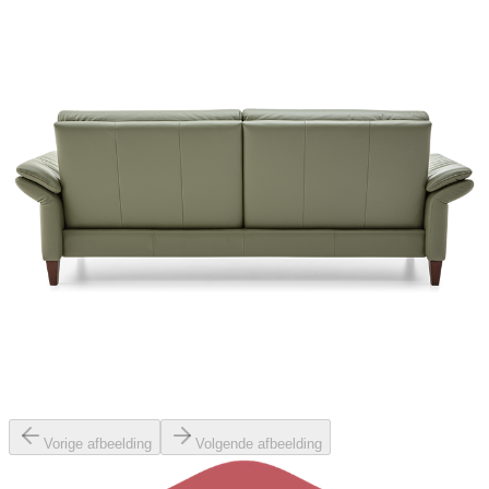
Vorige afbeelding
Volgende afbeelding