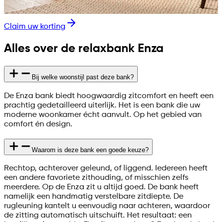
Claim uw korting
Alles over de relaxbank Enza
Bij welke woonstijl past deze bank?
De Enza bank biedt hoogwaardig zitcomfort en heeft een
prachtig gedetailleerd uiterlijk. Het is een bank die uw
moderne woonkamer écht aanvult. Op het gebied van
comfort én design.
Waarom is deze bank een goede keuze?
Rechtop, achterover geleund, of liggend. Iedereen heeft
een andere favoriete zithouding, of misschien zelfs
meerdere. Op de Enza zit u altijd goed. De bank heeft
namelijk een handmatig verstelbare zitdiepte. De
rugleuning kantelt u eenvoudig naar achteren, waardoor
de zitting automatisch uitschuift. Het resultaat: een