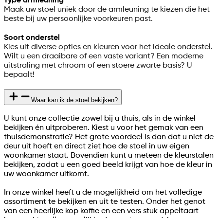
Type armleuning
Maak uw stoel uniek door de armleuning te kiezen die het
beste bij uw persoonlijke voorkeuren past.
Soort onderstel
Kies uit diverse opties en kleuren voor het ideale onderstel.
Wilt u een draaibare of een vaste variant? Een moderne
uitstraling met chroom of een stoere zwarte basis? U
bepaalt!
Waar kan ik de stoel bekijken?
U kunt onze collectie zowel bij u thuis, als in de winkel
bekijken én uitproberen. Kiest u voor het gemak van een
thuisdemonstratie? Het grote voordeel is dan dat u niet de
deur uit hoeft en direct ziet hoe de stoel in uw eigen
woonkamer staat. Bovendien kunt u meteen de kleurstalen
bekijken, zodat u een goed beeld krijgt van hoe de kleur in
uw woonkamer uitkomt.
In onze winkel heeft u de mogelijkheid om het volledige
assortiment te bekijken en uit te testen. Onder het genot
van een heerlijke kop koffie en een vers stuk appeltaart