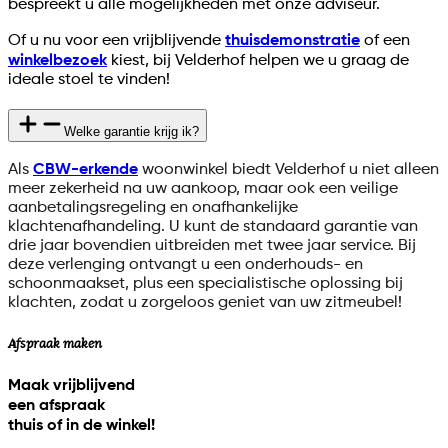
bespreekt u alle mogelijkheden met onze adviseur.
Of u nu voor een vrijblijvende
thuisdemonstratie
of een
winkelbezoek
kiest, bij Velderhof helpen we u graag de
ideale stoel te vinden!
Welke garantie krijg ik?
Als
CBW-erkende
woonwinkel biedt Velderhof u niet alleen
meer zekerheid na uw aankoop, maar ook een veilige
aanbetalingsregeling en onafhankelijke
klachtenafhandeling. U kunt de standaard garantie van
drie jaar bovendien uitbreiden met twee jaar service. Bij
deze verlenging ontvangt u een onderhouds- en
schoonmaakset, plus een specialistische oplossing bij
klachten, zodat u zorgeloos geniet van uw zitmeubel!
Afspraak maken
Maak vrijblijvend
een afspraak
thuis of in de winkel!