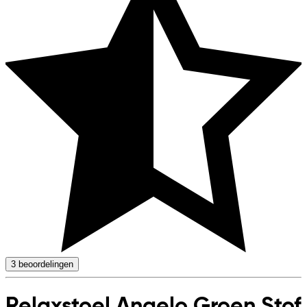
3
beoordelingen
Relaxstoel Angelo Groen Stof