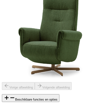
Vorige afbeelding
Volgende afbeelding
Beschikbare functies en opties