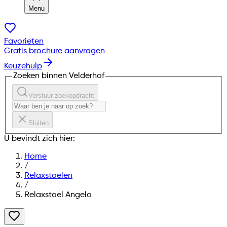
Menu
Favorieten
Gratis brochure aanvragen
Keuzehulp
Zoeken binnen Velderhof
Verstuur zoekopdracht
Sluiten
U bevindt zich hier:
Home
/
Relaxstoelen
/
Relaxstoel Angelo