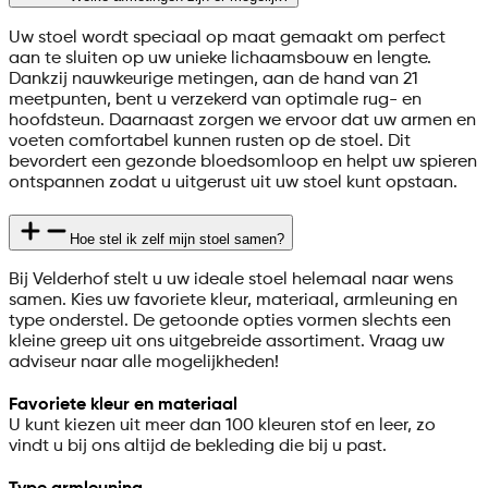
Uw stoel wordt speciaal op maat gemaakt om perfect
aan te sluiten op uw unieke lichaamsbouw en lengte.
Dankzij nauwkeurige metingen, aan de hand van 21
meetpunten, bent u verzekerd van optimale rug- en
hoofdsteun. Daarnaast zorgen we ervoor dat uw armen en
voeten comfortabel kunnen rusten op de stoel. Dit
bevordert een gezonde bloedsomloop en helpt uw spieren
ontspannen zodat u uitgerust uit uw stoel kunt opstaan.
Hoe stel ik zelf mijn stoel samen?
Bij Velderhof stelt u uw ideale stoel helemaal naar wens
samen. Kies uw favoriete kleur, materiaal, armleuning en
type onderstel. De getoonde opties vormen slechts een
kleine greep uit ons uitgebreide assortiment. Vraag uw
adviseur naar alle mogelijkheden!
Favoriete kleur en materiaal
U kunt kiezen uit meer dan 100 kleuren stof en leer, zo
vindt u bij ons altijd de bekleding die bij u past.