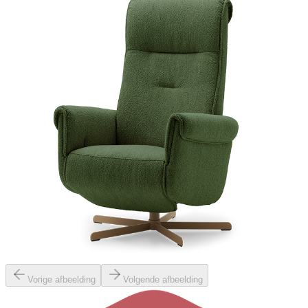
Vorige afbeelding
Volgende afbeelding