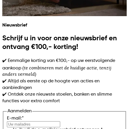
Nieuwsbrief
Schrijf u in voor onze nieuwsbrief en
ontvang €100,- korting!
✔️ Eenmalige korting van €100,- op uw eerstvolgende
(te combineren met de huidige actie, tenzij
aankoop
anders vermeld)
✔️ Altijd als eerste op de hoogte van acties en
aanbiedingen
✔️ Ontdek onze nieuwste stoelen, banken en slimme
functies voor extra comfort
Aanmelden
E-mail:
*