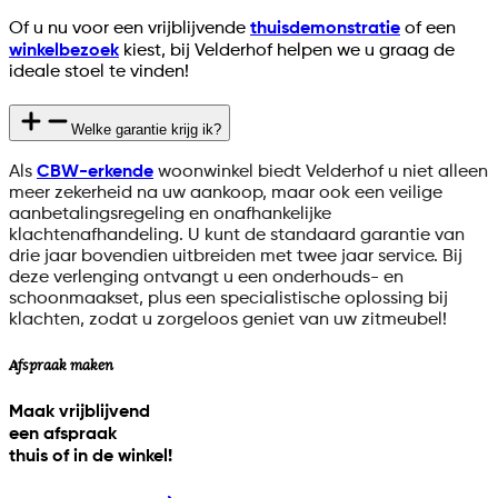
Of u nu voor een vrijblijvende
thuisdemonstratie
of een
winkelbezoek
kiest, bij Velderhof helpen we u graag de
ideale stoel te vinden!
Welke garantie krijg ik?
Als
CBW-erkende
woonwinkel biedt Velderhof u niet alleen
meer zekerheid na uw aankoop, maar ook een veilige
aanbetalingsregeling en onafhankelijke
klachtenafhandeling. U kunt de standaard garantie van
drie jaar bovendien uitbreiden met twee jaar service. Bij
deze verlenging ontvangt u een onderhouds- en
schoonmaakset, plus een specialistische oplossing bij
klachten, zodat u zorgeloos geniet van uw zitmeubel!
Afspraak maken
Maak vrijblijvend
een afspraak
thuis of in de winkel!