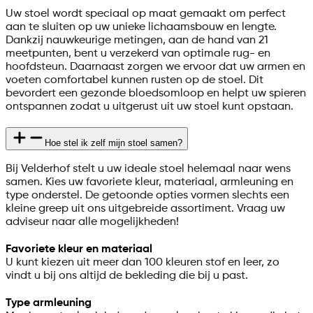
Uw stoel wordt speciaal op maat gemaakt om perfect
aan te sluiten op uw unieke lichaamsbouw en lengte.
Dankzij nauwkeurige metingen, aan de hand van 21
meetpunten, bent u verzekerd van optimale rug- en
hoofdsteun. Daarnaast zorgen we ervoor dat uw armen en
voeten comfortabel kunnen rusten op de stoel. Dit
bevordert een gezonde bloedsomloop en helpt uw spieren
ontspannen zodat u uitgerust uit uw stoel kunt opstaan.
Hoe stel ik zelf mijn stoel samen?
Bij Velderhof stelt u uw ideale stoel helemaal naar wens
samen. Kies uw favoriete kleur, materiaal, armleuning en
type onderstel. De getoonde opties vormen slechts een
kleine greep uit ons uitgebreide assortiment. Vraag uw
adviseur naar alle mogelijkheden!
Favoriete kleur en materiaal
U kunt kiezen uit meer dan 100 kleuren stof en leer, zo
vindt u bij ons altijd de bekleding die bij u past.
Type armleuning