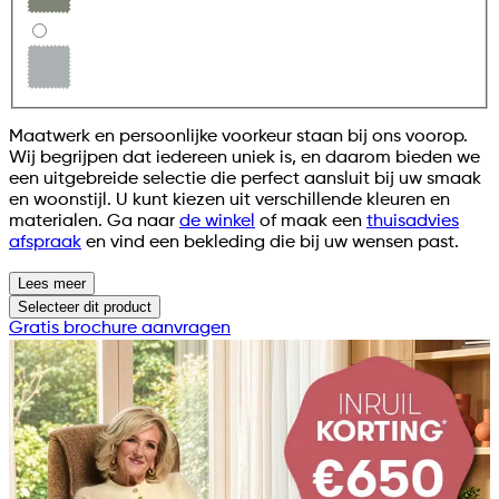
Maatwerk en persoonlijke voorkeur staan bij ons voorop.
Wij begrijpen dat iedereen uniek is, en daarom bieden we
een uitgebreide selectie die perfect aansluit bij uw smaak
en woonstijl. U kunt kiezen uit verschillende kleuren en
materialen. Ga naar
de winkel
of maak een
thuisadvies
afspraak
en vind een bekleding die bij uw wensen past.
Lees meer
Selecteer
dit product
Gratis brochure aanvragen