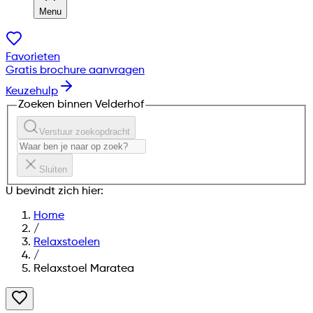
Menu
Favorieten
Gratis brochure aanvragen
Keuzehulp
Zoeken binnen Velderhof
Verstuur zoekopdracht
Sluiten
U bevindt zich hier:
Home
/
Relaxstoelen
/
Relaxstoel Maratea