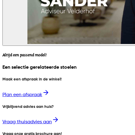
Altijd een passend model!
Een selectie gerelateerde stoelen
Maak een afspraak in de winkel!
Plan een afspraak
Vrijblijvend advies aan huis?
Vraag thuisadvies aan
Vraag onze gratis brochure aan!