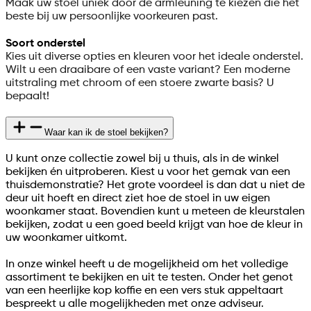
Maak uw stoel uniek door de armleuning te kiezen die het
beste bij uw persoonlijke voorkeuren past.
Soort onderstel
Kies uit diverse opties en kleuren voor het ideale onderstel.
Wilt u een draaibare of een vaste variant? Een moderne
uitstraling met chroom of een stoere zwarte basis? U
bepaalt!
Waar kan ik de stoel bekijken?
U kunt onze collectie zowel bij u thuis, als in de winkel
bekijken én uitproberen. Kiest u voor het gemak van een
thuisdemonstratie? Het grote voordeel is dan dat u niet de
deur uit hoeft en direct ziet hoe de stoel in uw eigen
woonkamer staat. Bovendien kunt u meteen de kleurstalen
bekijken, zodat u een goed beeld krijgt van hoe de kleur in
uw woonkamer uitkomt.
In onze winkel heeft u de mogelijkheid om het volledige
assortiment te bekijken en uit te testen. Onder het genot
van een heerlijke kop koffie en een vers stuk appeltaart
bespreekt u alle mogelijkheden met onze adviseur.