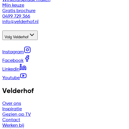
Winkelafspraak maken
Mijn keuze
Gratis brochure
0499 729 366
info@velderhof.nl
Volg Velderhof
Instagram
Facebook
Linkedin
Youtube
Velderhof
Over ons
Inspiratie
Gezien op TV
Contact
Werken bij