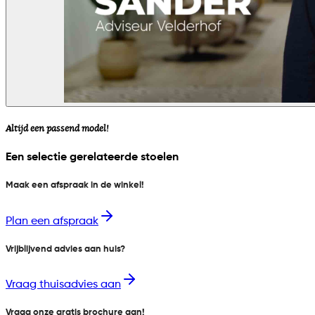
Altijd een passend model!
Een selectie gerelateerde stoelen
Maak een afspraak in de winkel!
Plan een afspraak
Vrijblijvend advies aan huis?
Vraag thuisadvies aan
Vraag onze gratis brochure aan!