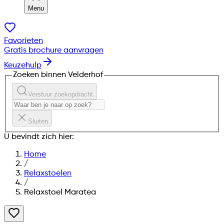
Menu
Favorieten
Gratis brochure aanvragen
Keuzehulp
Zoeken binnen Velderhof
Verstuur zoekopdracht
Sluiten
U bevindt zich hier:
Home
/
Relaxstoelen
/
Relaxstoel Maratea