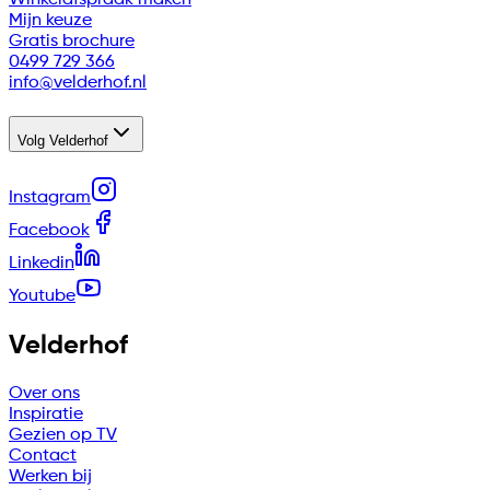
Winkelafspraak maken
Mijn keuze
Gratis brochure
0499 729 366
info@velderhof.nl
Volg Velderhof
Instagram
Facebook
Linkedin
Youtube
Velderhof
Over ons
Inspiratie
Gezien op TV
Contact
Werken bij