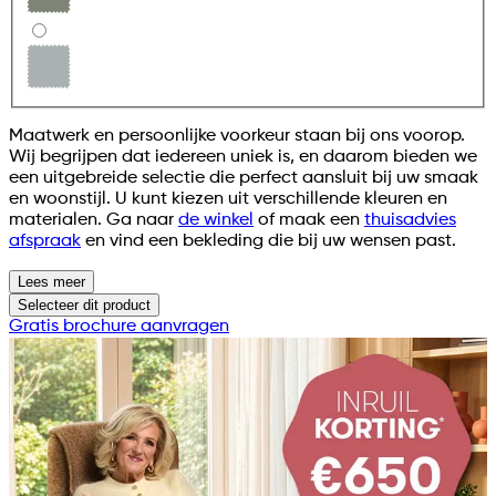
Maatwerk en persoonlijke voorkeur staan bij ons voorop.
Wij begrijpen dat iedereen uniek is, en daarom bieden we
een uitgebreide selectie die perfect aansluit bij uw smaak
en woonstijl. U kunt kiezen uit verschillende kleuren en
materialen. Ga naar
de winkel
of maak een
thuisadvies
afspraak
en vind een bekleding die bij uw wensen past.
Lees meer
Selecteer
dit product
Gratis brochure aanvragen