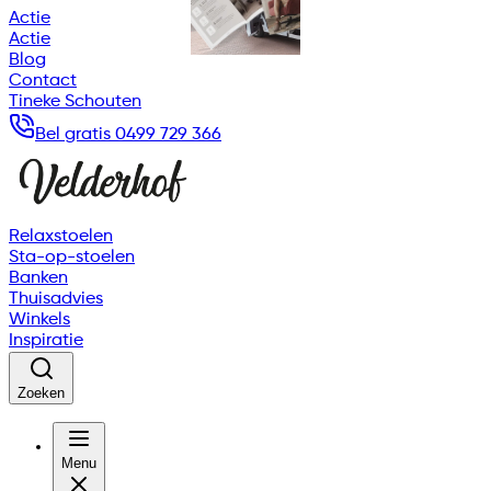
Actie
Actie
Blog
Contact
Tineke Schouten
Bel gratis 0499 729 366
Relaxstoelen
Sta-op-stoelen
Banken
Thuisadvies
Winkels
Inspiratie
Zoeken
Menu