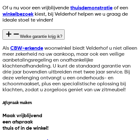
Of u nu voor een vrijblijvende
thuisdemonstratie
of een
winkelbezoek
kiest, bij Velderhof helpen we u graag de
ideale stoel te vinden!
Welke garantie krijg ik?
Als
CBW-erkende
woonwinkel biedt Velderhof u niet alleen
meer zekerheid na uw aankoop, maar ook een veilige
aanbetalingsregeling en onafhankelijke
klachtenafhandeling. U kunt de standaard garantie van
drie jaar bovendien uitbreiden met twee jaar service. Bij
deze verlenging ontvangt u een onderhouds- en
schoonmaakset, plus een specialistische oplossing bij
klachten, zodat u zorgeloos geniet van uw zitmeubel!
Afspraak maken
Maak vrijblijvend
een afspraak
thuis of in de winkel!