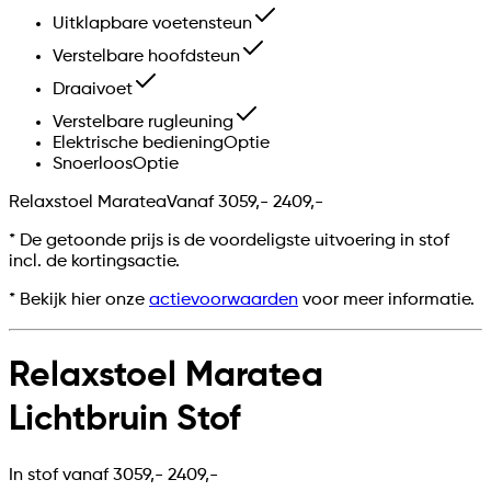
Uitklapbare voetensteun
Verstelbare hoofdsteun
Draaivoet
Verstelbare rugleuning
Elektrische bediening
Optie
Snoerloos
Optie
Relaxstoel Maratea
Vanaf
3059,-
2409,-
*
De getoonde prijs is de voordeligste uitvoering in stof
incl. de kortingsactie.
* Bekijk hier onze
actievoorwaarden
voor meer informatie.
Relaxstoel Maratea
Lichtbruin Stof
In stof vanaf
3059,-
2409,-