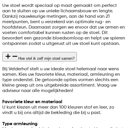
Uw stoel wordt speciaal op maat gemaakt om perfect
aan te sluiten op uw unieke lichaamsbouw en lengte.
Dankzij nauwkeurige metingen, aan de hand van 21
meetpunten, bent u verzekerd van optimale rug- en
hoofdsteun. Daarnaast zorgen we ervoor dat uw armen en
voeten comfortabel kunnen rusten op de stoel. Dit
bevordert een gezonde bloedsomloop en helpt uw spieren
ontspannen zodat u uitgerust uit uw stoel kunt opstaan.
Hoe stel ik zelf mijn stoel samen?
Bij Velderhof stelt u uw ideale stoel helemaal naar wens
samen. Kies uw favoriete kleur, materiaal, armleuning en
type onderstel. De getoonde opties vormen slechts een
kleine greep uit ons uitgebreide assortiment. Vraag uw
adviseur naar alle mogelijkheden!
Favoriete kleur en materiaal
U kunt kiezen uit meer dan 100 kleuren stof en leer, zo
vindt u bij ons altijd de bekleding die bij u past.
Type armleuning