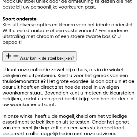
Maak uw stoel uniek door de armleuning te kiezen die het
beste bij uw persoonlijke voorkeuren past.
Soort onderstel
Kies uit diverse opties en kleuren voor het ideale onderstel.
Wilt u een draaibare of een vaste variant? Een moderne
uitstraling met chroom of een stoere zwarte basis? U
bepaalt!
Waar kan ik de stoel bekijken?
U kunt onze collectie zowel bij u thuis, als in de winkel
bekijken én uitproberen. Kiest u voor het gemak van een
thuisdemonstratie? Het grote voordeel is dan dat u niet de
deur uit hoeft en direct ziet hoe de stoel in uw eigen
woonkamer staat. Bovendien kunt u meteen de kleurstalen
bekijken, zodat u een goed beeld krijgt van hoe de kleur in
uw woonkamer uitkomt.
In onze winkel heeft u de mogelijkheid om het volledige
assortiment te bekijken en uit te testen. Onder het genot
van een heerlijke kop koffie en een vers stuk appeltaart
bespreekt u alle mogelijkheden met onze adviseur.