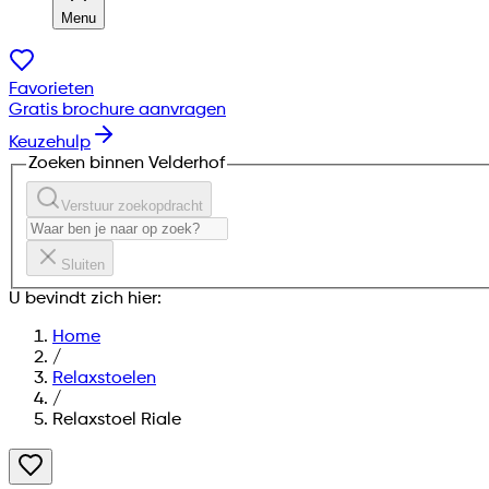
Menu
Favorieten
Gratis brochure aanvragen
Keuzehulp
Zoeken binnen Velderhof
Verstuur zoekopdracht
Sluiten
U bevindt zich hier:
Home
/
Relaxstoelen
/
Relaxstoel Riale