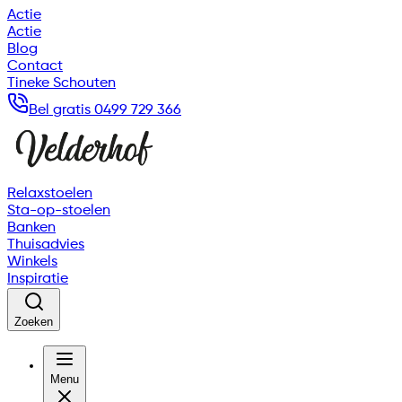
Actie
Actie
Blog
Contact
Tineke Schouten
Bel gratis 0499 729 366
Relaxstoelen
Sta-op-stoelen
Banken
Thuisadvies
Winkels
Inspiratie
Zoeken
Menu