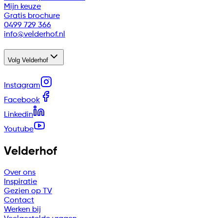
Mijn keuze
Gratis brochure
0499 729 366
info@velderhof.nl
Volg Velderhof
Instagram
Facebook
Linkedin
Youtube
Velderhof
Over ons
Inspiratie
Gezien op TV
Contact
Werken bij