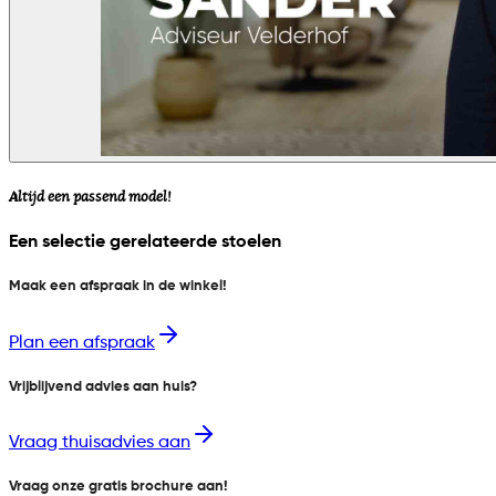
Altijd een passend model!
Een selectie gerelateerde stoelen
Maak een afspraak in de winkel!
Plan een afspraak
Vrijblijvend advies aan huis?
Vraag thuisadvies aan
Vraag onze gratis brochure aan!