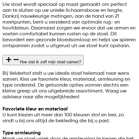
Uw stoel wordt speciaal op maat gemaakt om perfect
aan te sluiten op uw unieke lichaamsbouw en lengte.
Dankzij nauwkeurige metingen, aan de hand van 21
meetpunten, bent u verzekerd van optimale rug- en
hoofdsteun. Daarnaast zorgen we ervoor dat uw armen en
voeten comfortabel kunnen rusten op de stoel. Dit
bevordert een gezonde bloedsomloop en helpt uw spieren
ontspannen zodat u uitgerust uit uw stoel kunt opstaan.
Hoe stel ik zelf mijn stoel samen?
Bij Velderhof stelt u uw ideale stoel helemaal naar wens
samen. Kies uw favoriete kleur, materiaal, armleuning en
type onderstel. De getoonde opties vormen slechts een
kleine greep uit ons uitgebreide assortiment. Vraag uw
adviseur naar alle mogelijkheden!
Favoriete kleur en materiaal
U kunt kiezen uit meer dan 100 kleuren stof en leer, zo
vindt u bij ons altijd de bekleding die bij u past.
Type armleuning