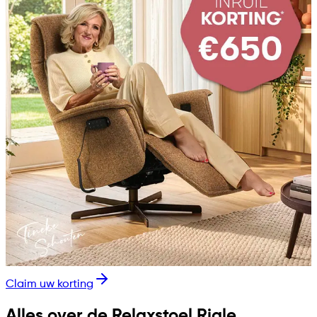
Claim uw korting
Alles over de Relaxstoel Riale