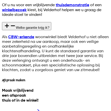
Of u nu voor een vrijblijvende
thuisdemonstratie
of een
winkelbezoek
kiest, bij Velderhof helpen we u graag de
ideale stoel te vinden!
Welke garantie krijg ik?
Als
CBW-erkende
woonwinkel biedt Velderhof u niet alleen
meer zekerheid na uw aankoop, maar ook een veilige
aanbetalingsregeling en onafhankelijke
klachtenafhandeling. U kunt de standaard garantie van
drie jaar bovendien uitbreiden met twee jaar service. Bij
deze verlenging ontvangt u een onderhouds- en
schoonmaakset, plus een specialistische oplossing bij
klachten, zodat u zorgeloos geniet van uw zitmeubel!
Afspraak maken
Maak vrijblijvend
een afspraak
thuis of in de winkel!