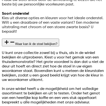
Maak uw stoel uniek door de armleuning te kiezen die het
beste bij uw persoonlijke voorkeuren past.
Soort onderstel
Kies uit diverse opties en kleuren voor het ideale onderstel.
Wilt u een draaibare of een vaste variant? Een moderne
uitstraling met chroom of een stoere zwarte basis? U
bepaalt!
Waar kan ik de stoel bekijken?
U kunt onze collectie zowel bij u thuis, als in de winkel
bekijken én uitproberen. Kiest u voor het gemak van een
thuisdemonstratie? Het grote voordeel is dan dat u niet de
deur uit hoeft en direct ziet hoe de stoel in uw eigen
woonkamer staat. Bovendien kunt u meteen de kleurstalen
bekijken, zodat u een goed beeld krijgt van hoe de kleur in
uw woonkamer uitkomt.
In onze winkel heeft u de mogelijkheid om het volledige
assortiment te bekijken en uit te testen. Onder het genot
van een heerlijke kop koffie en een vers stuk appeltaart
bespreekt u alle mogelijkheden met onze adviseur.