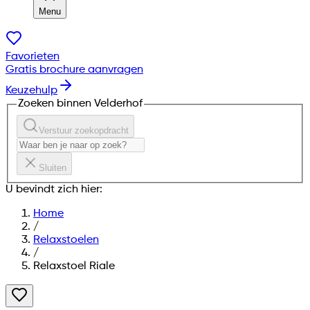
Menu
Favorieten
Gratis brochure aanvragen
Keuzehulp
Zoeken binnen Velderhof
Verstuur zoekopdracht
Sluiten
U bevindt zich hier:
Home
/
Relaxstoelen
/
Relaxstoel Riale