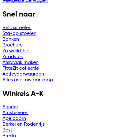
Veelgestelde vragen
Snel naar
Relaxstoelen
Sta-op stoelen
Banken
Brochure
Zo werkt het
Zitadvies
Afspraak maken
FitteZit collectie
Actievoorwaarden
Alles over uw aankoop
Winkels A-K
Almere
Amstelveen
Apeldoorn
Berkel en Rodenrijs
Best
Breda