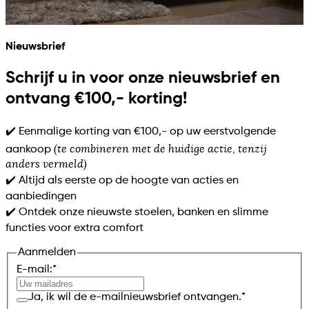
Nieuwsbrief
Schrijf u in voor onze nieuwsbrief en
ontvang €100,- korting!
✔️ Eenmalige korting van €100,- op uw eerstvolgende
(te combineren met de huidige actie, tenzij
aankoop
anders vermeld)
✔️ Altijd als eerste op de hoogte van acties en
aanbiedingen
✔️ Ontdek onze nieuwste stoelen, banken en slimme
functies voor extra comfort
Aanmelden
E-mail:
*
Ja, ik wil de e-mailnieuwsbrief ontvangen.
*