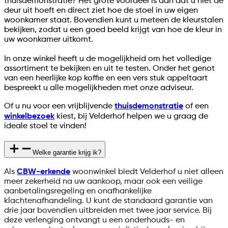
thuisdemonstratie? Het grote voordeel is dan dat u niet de
deur uit hoeft en direct ziet hoe de stoel in uw eigen
woonkamer staat. Bovendien kunt u meteen de kleurstalen
bekijken, zodat u een goed beeld krijgt van hoe de kleur in
uw woonkamer uitkomt.
In onze winkel heeft u de mogelijkheid om het volledige
assortiment te bekijken en uit te testen. Onder het genot
van een heerlijke kop koffie en een vers stuk appeltaart
bespreekt u alle mogelijkheden met onze adviseur.
Of u nu voor een vrijblijvende
thuisdemonstratie
of een
winkelbezoek
kiest, bij Velderhof helpen we u graag de
ideale stoel te vinden!
Welke garantie krijg ik?
Als
CBW-erkende
woonwinkel biedt Velderhof u niet alleen
meer zekerheid na uw aankoop, maar ook een veilige
aanbetalingsregeling en onafhankelijke
klachtenafhandeling. U kunt de standaard garantie van
drie jaar bovendien uitbreiden met twee jaar service. Bij
deze verlenging ontvangt u een onderhouds- en