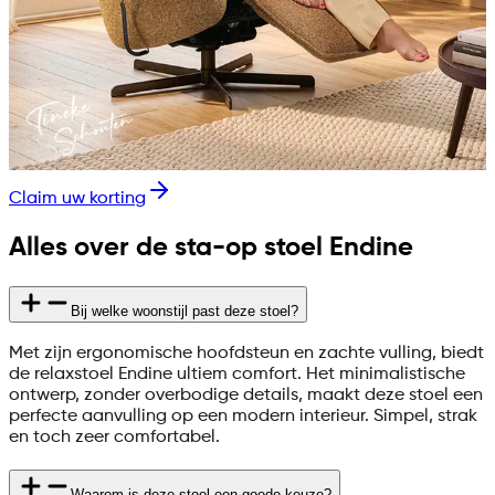
Claim uw korting
Alles over de sta-op stoel Endine
Bij welke woonstijl past deze stoel?
Met zijn ergonomische hoofdsteun en zachte vulling, biedt
de relaxstoel Endine ultiem comfort. Het minimalistische
ontwerp, zonder overbodige details, maakt deze stoel een
perfecte aanvulling op een modern interieur. Simpel, strak
en toch zeer comfortabel.
Waarom is deze stoel een goede keuze?