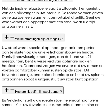
Met de Endine relaxstoel ervaart u zitcomfort en geniet u
van een blikvanger in uw interieur. De ronde vormen geven
de relaxstoel een warm en comfortabel uiterlijk. Geef uw
woonkamer een oppepper met een stoel waar u altijd
ontspannen in zit.
Welke afmetingen zijn er mogelijk?
Uw stoel wordt speciaal op maat gemaakt om perfect
aan te sluiten op uw unieke lichaamsbouw en lengte.
Dankzij nauwkeurige metingen, aan de hand van 21
meetpunten, bent u verzekerd van optimale rug- en
hoofdsteun. Daarnaast zorgen we ervoor dat uw armen en
voeten comfortabel kunnen rusten op de stoel. Dit
bevordert een gezonde bloedsomloop en helpt uw spieren
ontspannen zodat u uitgerust uit uw stoel kunt opstaan.
Hoe stel ik zelf mijn stoel samen?
Bij Velderhof stelt u uw ideale stoel helemaal naar wens
samen. Kies uw favoriete kleur, materiaal, armleuning en