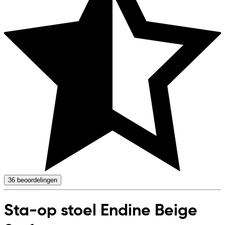
36
beoordelingen
Sta-op stoel Endine Beige