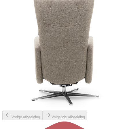
Vorige afbeelding
Volgende afbeelding