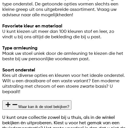
type onderstel. De getoonde opties vormen slechts een
kleine greep uit ons uitgebreide assortiment. Vraag uw
adviseur naar alle mogelijkheden!
Favoriete kleur en materiaal
U kunt kiezen uit meer dan 100 kleuren stof en leer, zo
vindt u bij ons altijd de bekleding die bij u past.
Type armleuning
Maak uw stoel uniek door de armleuning te kiezen die het
beste bij uw persoonlijke voorkeuren past.
Soort onderstel
Kies uit diverse opties en kleuren voor het ideale onderstel.
Wilt u een draaibare of een vaste variant? Een moderne
uitstraling met chroom of een stoere zwarte basis? U
bepaalt!
Waar kan ik de stoel bekijken?
U kunt onze collectie zowel bij u thuis, als in de winkel
bekijken én uitproberen. Kiest u voor het gemak van een