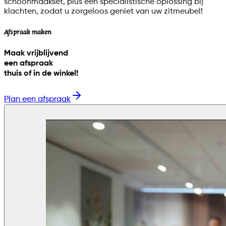
schoonmaakset, plus een specialistische oplossing bij
klachten, zodat u zorgeloos geniet van uw zitmeubel!
Afspraak maken
Maak vrijblijvend
een afspraak
thuis of in de winkel!
Plan een afspraak