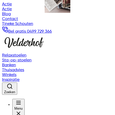
Actie
Actie
Blog
Contact
Tineke Schouten
Bel gratis 0499 729 366
Relaxstoelen
Sta-op-stoelen
Banken
Thuisadvies
Winkels
Inspiratie
Zoeken
Menu