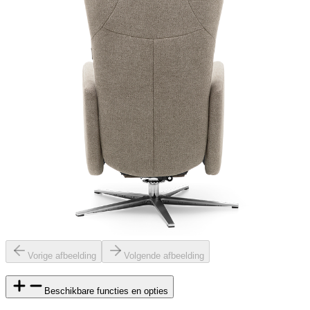
Vorige afbeelding
Volgende afbeelding
Beschikbare functies en opties