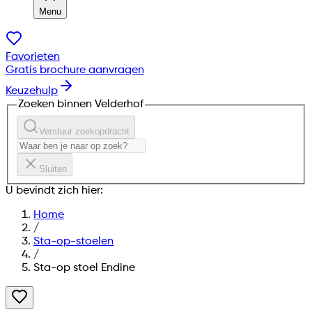
Menu
Favorieten
Gratis brochure aanvragen
Keuzehulp
Zoeken binnen Velderhof
Verstuur zoekopdracht
Sluiten
U bevindt zich hier:
Home
/
Sta-op-stoelen
/
Sta-op stoel Endine