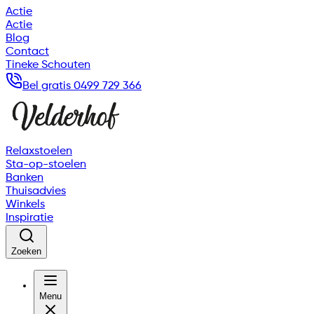
Actie
Actie
Blog
Contact
Tineke Schouten
Bel gratis 0499 729 366
Relaxstoelen
Sta-op-stoelen
Banken
Thuisadvies
Winkels
Inspiratie
Zoeken
Menu