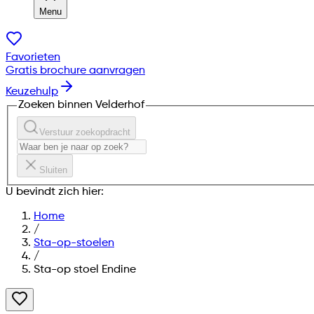
Menu
Favorieten
Gratis brochure aanvragen
Keuzehulp
Zoeken binnen Velderhof
Verstuur zoekopdracht
Sluiten
U bevindt zich hier:
Home
/
Sta-op-stoelen
/
Sta-op stoel Endine