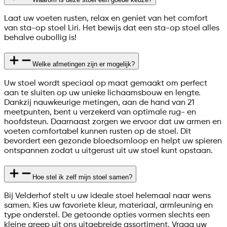
Laat uw voeten rusten, relax en geniet van het comfort
van sta-op stoel Liri. Het bewijs dat een sta-op stoel alles
behalve oubollig is!
Welke afmetingen zijn er mogelijk?
Uw stoel wordt speciaal op maat gemaakt om perfect
aan te sluiten op uw unieke lichaamsbouw en lengte.
Dankzij nauwkeurige metingen, aan de hand van 21
meetpunten, bent u verzekerd van optimale rug- en
hoofdsteun. Daarnaast zorgen we ervoor dat uw armen en
voeten comfortabel kunnen rusten op de stoel. Dit
bevordert een gezonde bloedsomloop en helpt uw spieren
ontspannen zodat u uitgerust uit uw stoel kunt opstaan.
Hoe stel ik zelf mijn stoel samen?
Bij Velderhof stelt u uw ideale stoel helemaal naar wens
samen. Kies uw favoriete kleur, materiaal, armleuning en
type onderstel. De getoonde opties vormen slechts een
kleine greep uit ons uitgebreide assortiment. Vraag uw