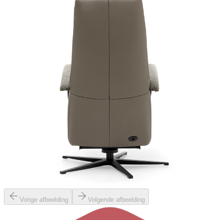
Vorige afbeelding
Volgende afbeelding