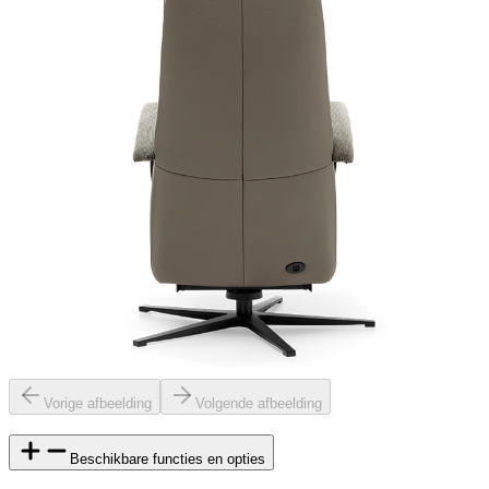
Vorige afbeelding
Volgende afbeelding
Beschikbare functies en opties