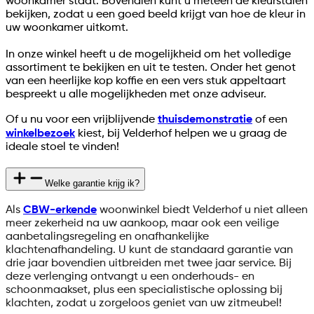
woonkamer staat. Bovendien kunt u meteen de kleurstalen
bekijken, zodat u een goed beeld krijgt van hoe de kleur in
uw woonkamer uitkomt.
In onze winkel heeft u de mogelijkheid om het volledige
assortiment te bekijken en uit te testen. Onder het genot
van een heerlijke kop koffie en een vers stuk appeltaart
bespreekt u alle mogelijkheden met onze adviseur.
Of u nu voor een vrijblijvende
thuisdemonstratie
of een
winkelbezoek
kiest, bij Velderhof helpen we u graag de
ideale stoel te vinden!
Welke garantie krijg ik?
Als
CBW-erkende
woonwinkel biedt Velderhof u niet alleen
meer zekerheid na uw aankoop, maar ook een veilige
aanbetalingsregeling en onafhankelijke
klachtenafhandeling. U kunt de standaard garantie van
drie jaar bovendien uitbreiden met twee jaar service. Bij
deze verlenging ontvangt u een onderhouds- en
schoonmaakset, plus een specialistische oplossing bij
klachten, zodat u zorgeloos geniet van uw zitmeubel!