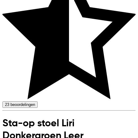
23
beoordelingen
Sta-op stoel Liri
Donkergroen Leer