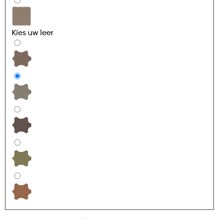
Kies uw
leer