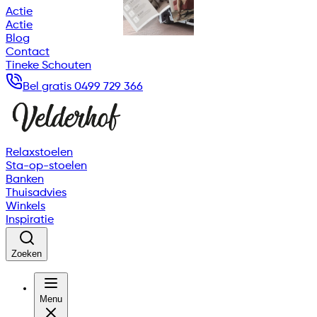
Actie
Actie
Blog
Contact
Tineke Schouten
Bel gratis 0499 729 366
Relaxstoelen
Sta-op-stoelen
Banken
Thuisadvies
Winkels
Inspiratie
Zoeken
Menu