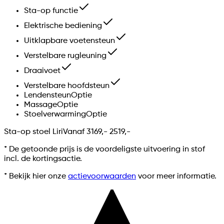
Sta-op functie
Elektrische bediening
Uitklapbare voetensteun
Verstelbare rugleuning
Draaivoet
Verstelbare hoofdsteun
Lendensteun
Optie
Massage
Optie
Stoelverwarming
Optie
Sta-op stoel Liri
Vanaf
3169,-
2519,-
*
De getoonde prijs is de voordeligste uitvoering in stof
incl. de kortingsactie.
* Bekijk hier onze
actievoorwaarden
voor meer informatie.