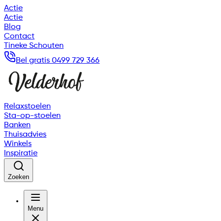
Actie
Actie
Blog
Contact
Tineke Schouten
Bel gratis 0499 729 366
Relaxstoelen
Sta-op-stoelen
Banken
Thuisadvies
Winkels
Inspiratie
Zoeken
Menu